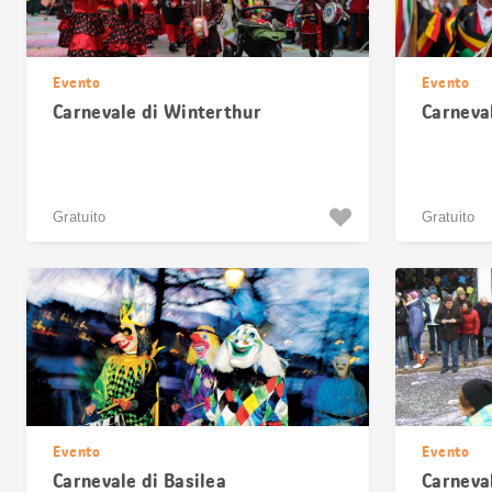
Evento
Evento
Carnevale di Winterthur
Carneva
Gratuito
Gratuito
Evento
Evento
Carnevale di Basilea
Carneval