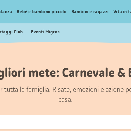
idanza
Bebè e bambino piccolo
Bambini e ragazzi
Vita in 
ntaggi Club
Eventi Migros
gliori mete: Carnevale & 
 tutta la famiglia. Risate, emozioni e azione 
casa.