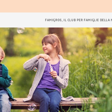
ora
Navigazione
FAMIGROS, IL CLUB PER FAMIGLIE DELLA
breadcrumb