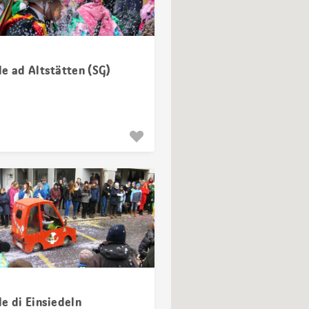
le ad Altstätten (SG)
e di Einsiedeln