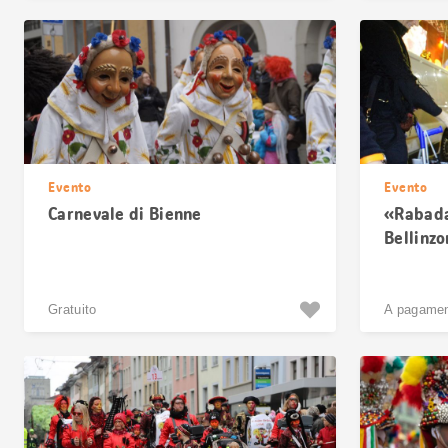
Evento
Evento
Carnevale di Bienne
«Rabadan
Bellinzo
Gratuito
A pagame