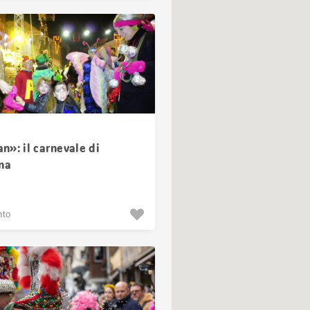
»: il carnevale di
na
nto