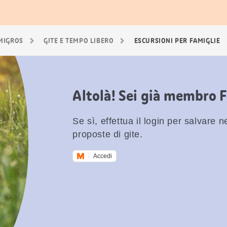
 MIGROS
GITE E TEMPO LIBERO
ESCURSIONI PER FAMIGLIE
Altolà! Sei già membro 
Se sì, effettua il login per salvare nei
proposte di gite.
Accedi