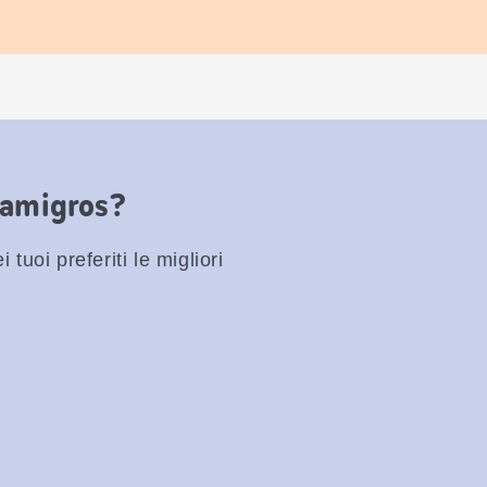
Famigros?
 tuoi preferiti le migliori