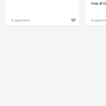
riva al 
A pagamento
A pagame