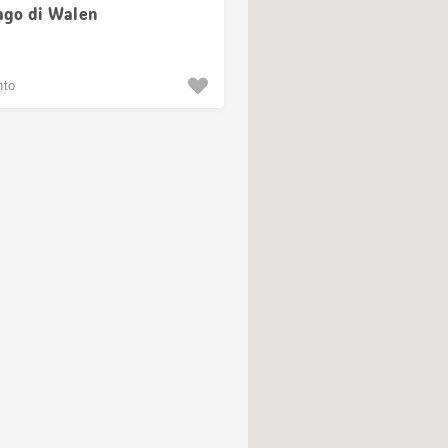
lago di Walen
nto