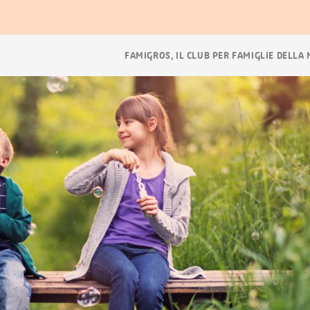
ora
Navigazione
FAMIGROS, IL CLUB PER FAMIGLIE DELLA
breadcrumb