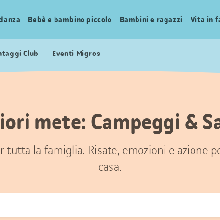
idanza
Bebè e bambino piccolo
Bambini e ragazzi
Vita in 
ntaggi Club
Eventi Migros
iori mete: Campeggi & S
 tutta la famiglia. Risate, emozioni e azione 
casa.