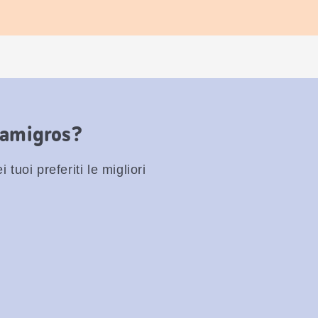
Famigros?
 tuoi preferiti le migliori