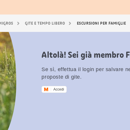
 MIGROS
GITE E TEMPO LIBERO
ESCURSIONI PER FAMIGLIE
Altolà! Sei già membro 
Se sì, effettua il login per salvare nei
proposte di gite.
Accedi