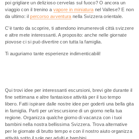
poi grigliare un delizioso cervelas sul fuoco? O ancora un
viaggio con il trenino a
vapore in miniatura
nel Vallese? E non
da ultimo: il
percorso avventura
nella Svizzera orientale.
C’è tanto da scoprire, ti attendono innumerevoli città svizzere
e altre mete interessanti. A proposito: anche nelle giornate
piovose ci si può divertire con tutta la famiglia.
Ti auguriamo tante esperienze indimenticabili!
Qui trovi idee per interessanti escursioni, brevi gite durante il
fine settimana e altre fantasiose attività per il tuo tempo
libero. Fatti ispirare dalle nostre idee per goderti una bella gita
in famiglia. Parti per un’escursione di un giorno nella tua
regione. Organizza qualche giorno di vacanza con i tuoi
bambini nella nostra bellissima Svizzera. Trova alternative
per le giornate di brutto tempo e con il nostro aiuto organizza
attività sotto il sole per adulti e bambini.