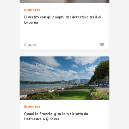
Escursione
Divertiti con gli enigmi del detective trail di
Lucerna
Gratuito
Escursione
Quasi in Francia: gita in bicicletta da
Hermance a Ginevra