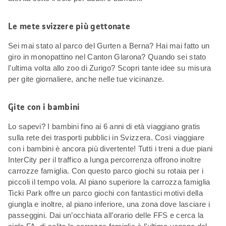
Le mete svizzere più gettonate
Sei mai stato al parco del Gurten a Berna? Hai mai fatto un
giro in monopattino nel Canton Glarona? Quando sei stato
l’ultima volta allo zoo di Zurigo? Scopri tante idee su misura
per gite giornaliere, anche nelle tue vicinanze.
Gite con i bambini
Lo sapevi? I bambini fino ai 6 anni di età viaggiano gratis
sulla rete dei trasporti pubblici in Svizzera. Così viaggiare
con i bambini è ancora più divertente! Tutti i treni a due piani
InterCity per il traffico a lunga percorrenza offrono inoltre
carrozze famiglia. Con questo parco giochi su rotaia per i
piccoli il tempo vola. Al piano superiore la carrozza famiglia
Ticki Park offre un parco giochi con fantastici motivi della
giungla e inoltre, al piano inferiore, una zona dove lasciare i
passeggini. Dai un’occhiata all’orario delle FFS e cerca la