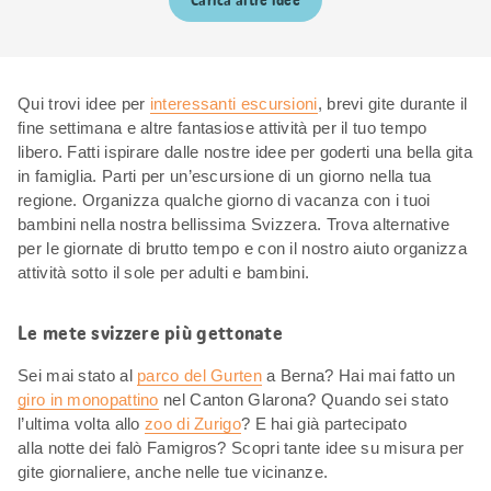
Carica altre idee
Qui trovi idee per
interessanti escursioni
, brevi gite durante il
fine settimana e altre fantasiose attività per il tuo tempo
libero. Fatti ispirare dalle nostre idee per goderti una bella gita
in famiglia. Parti per un’escursione di un giorno nella tua
regione. Organizza qualche giorno di vacanza con i tuoi
bambini nella nostra bellissima Svizzera. Trova alternative
per le giornate di brutto tempo e con il nostro aiuto organizza
attività sotto il sole per adulti e bambini.
Le mete svizzere più gettonate
Sei mai stato al
parco del Gurten
a Berna? Hai mai fatto un
giro in monopattino
nel Canton Glarona? Quando sei stato
l’ultima volta allo
zoo di Zurigo
? E hai già partecipato
alla notte dei falò Famigros? Scopri tante idee su misura per
gite giornaliere, anche nelle tue vicinanze.