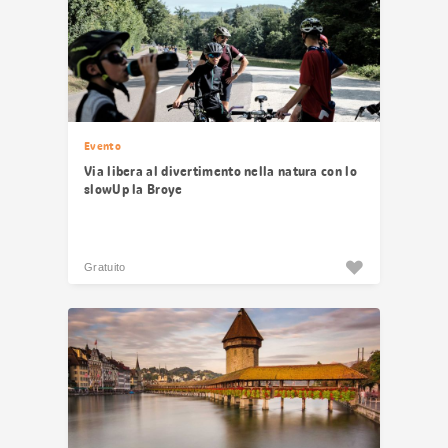
Evento
Via libera al divertimento nella natura con lo
slowUp la Broye
Gratuito