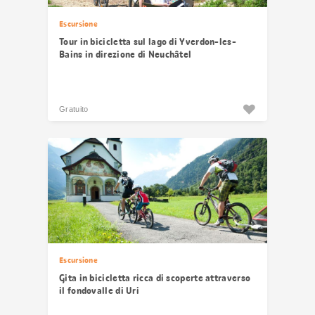
Escursione
Tour in bicicletta sul lago di Yverdon-les-
Bains in direzione di Neuchâtel
Gratuito
Escursione
Gita in bicicletta ricca di scoperte attraverso
il fondovalle di Uri