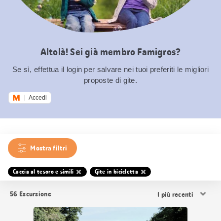
Altolà! Sei già membro Famigros?
Se sì, effettua il login per salvare nei tuoi preferiti le migliori
proposte di gite.
Accedi
Mostra filtri
Caccia al tesoro e simili
Gite in bicicletta
Ordina
56
Escursione
i
risultati