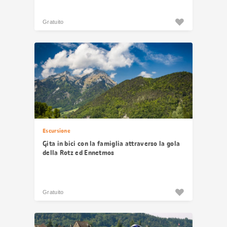
Gratuito
Escursione
Gita in bici con la famiglia attraverso la gola
della Rotz ed Ennetmos
Gratuito