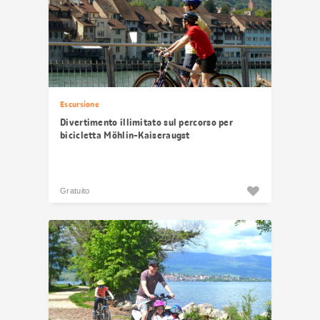
Escursione
Divertimento illimitato sul percorso per
bicicletta Möhlin-Kaiseraugst
Gratuito