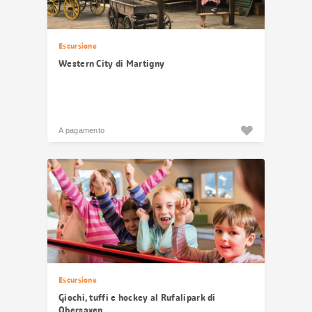
Escursione
Western City di Martigny
A pagamento
Escursione
Giochi, tuffi e hockey al Rufalipark di
Obersaxen