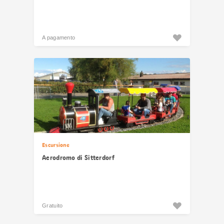
A pagamento
Escursione
Aerodromo di Sitterdorf
Gratuito