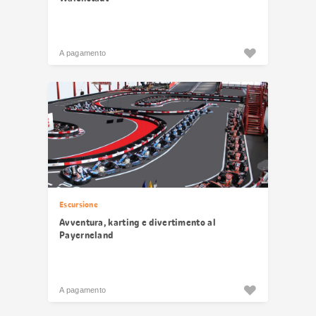
A pagamento
Escursione
Avventura, karting e divertimento al
Payerneland
A pagamento