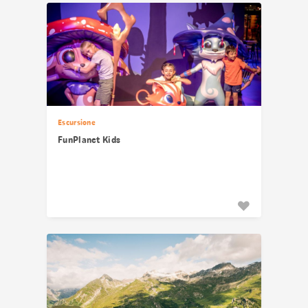
risultati
Escursione
FunPlanet Kids