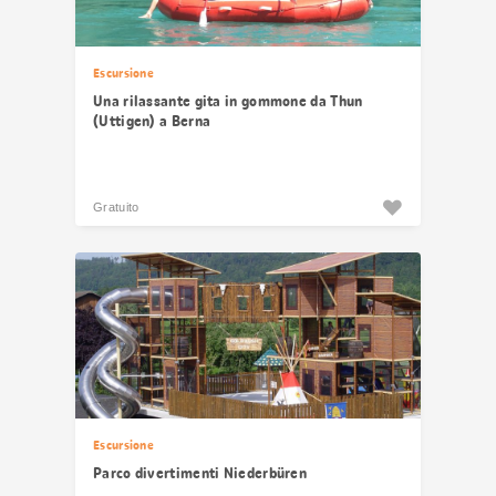
Escursione
Una rilassante gita in gommone da Thun
(Uttigen) a Berna
Gratuito
Escursione
Parco divertimenti Niederbüren