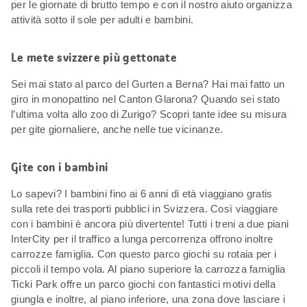
per le giornate di brutto tempo e con il nostro aiuto organizza
attività sotto il sole per adulti e bambini.
Le mete svizzere più gettonate
Sei mai stato al parco del Gurten a Berna? Hai mai fatto un
giro in monopattino nel Canton Glarona? Quando sei stato
l’ultima volta allo zoo di Zurigo? Scopri tante idee su misura
per gite giornaliere, anche nelle tue vicinanze.
Gite con i bambini
Lo sapevi? I bambini fino ai 6 anni di età viaggiano gratis
sulla rete dei trasporti pubblici in Svizzera. Così viaggiare
con i bambini è ancora più divertente! Tutti i treni a due piani
InterCity per il traffico a lunga percorrenza offrono inoltre
carrozze famiglia. Con questo parco giochi su rotaia per i
piccoli il tempo vola. Al piano superiore la carrozza famiglia
Ticki Park offre un parco giochi con fantastici motivi della
giungla e inoltre, al piano inferiore, una zona dove lasciare i