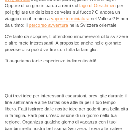
Oppure di un giro in barca a remi sul
lago di Oeschinen
per
poi grigliare un delizioso cervelas sul fuoco? O ancora un
viaggio con il trenino a
vapore in miniatura
nel Vallese? E non
da ultimo: il
percorso avventura
nella Svizzera orientale.
C’è tanto da scoprire, ti attendono innumerevoli città svizzere
e altre mete interessanti. A proposito: anche nelle giornate
piovose ci si può divertire con tutta la famiglia.
Ti auguriamo tante esperienze indimenticabili!
Qui trovi idee per interessanti escursioni, brevi gite durante il
fine settimana e altre fantasiose attività per il tuo tempo
libero. Fatti ispirare dalle nostre idee per goderti una bella gita
in famiglia. Parti per un’escursione di un giorno nella tua
regione. Organizza qualche giorno di vacanza con i tuoi
bambini nella nostra bellissima Svizzera. Trova alternative