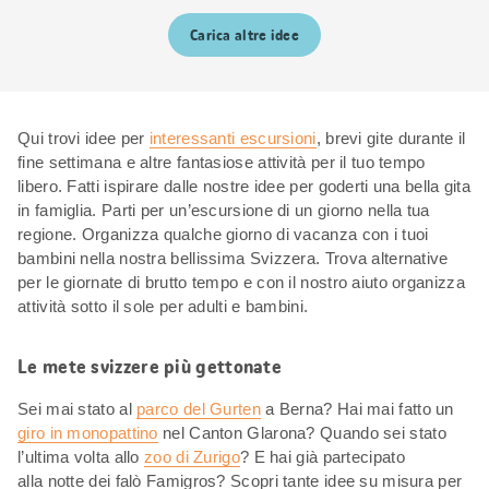
Carica altre idee
Qui trovi idee per
interessanti escursioni
, brevi gite durante il
fine settimana e altre fantasiose attività per il tuo tempo
libero. Fatti ispirare dalle nostre idee per goderti una bella gita
in famiglia. Parti per un’escursione di un giorno nella tua
regione. Organizza qualche giorno di vacanza con i tuoi
bambini nella nostra bellissima Svizzera. Trova alternative
per le giornate di brutto tempo e con il nostro aiuto organizza
attività sotto il sole per adulti e bambini.
Le mete svizzere più gettonate
Sei mai stato al
parco del Gurten
a Berna? Hai mai fatto un
giro in monopattino
nel Canton Glarona? Quando sei stato
l’ultima volta allo
zoo di Zurigo
? E hai già partecipato
alla notte dei falò Famigros? Scopri tante idee su misura per