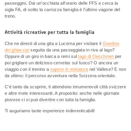
passeggini. Dai un’occhiata all’orario delle FFS e cerca la
sigla FA, di solito la carrozza famiglia è l’ultimo vagone del
treno.
Attività ricreative per tutta la famiglia
Che ne diresti di una gita a Lucerna per visitare il
Giardino
dei ghiacciai
seguita da una passeggiata in riva al lago?
Oppure di un giro in barca a remi sul
lago di Oeschinen
per
poi grigliare un delizioso cervelas sul fuoco? O ancora un
viaggio con il trenino a
vapore in miniatura
nel Vallese? E non
da ultimo: il percorso avventura nella Svizzera orientale.
C’è tanto da scoprire, ti attendono innumerevoli città svizzere
e altre mete interessanti. A proposito: anche nelle giornate
piovose ci si può divertire con tutta la famiglia.
Ti auguriamo tante esperienze indimenticabili!