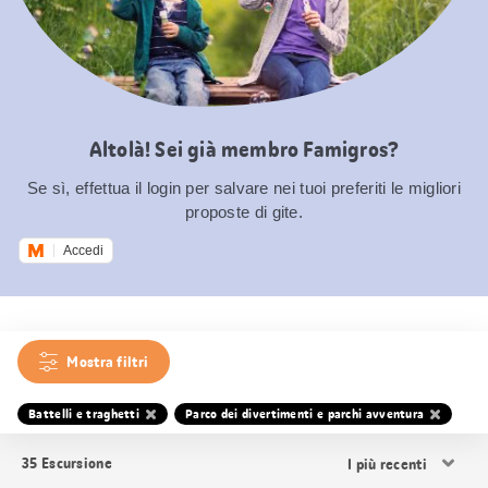
Altolà! Sei già membro Famigros?
Se sì, effettua il login per salvare nei tuoi preferiti le migliori
proposte di gite.
Accedi
Mostra filtri
Battelli e traghetti
Parco dei divertimenti e parchi avventura
Ordina
35
Escursione
i