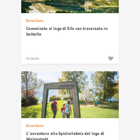
Escursione
Camminate al lago di Sils con traversata in
battello
Gratuito
Escursione
L'avventura allo Spielerlebnis del lago di
Walenstadt