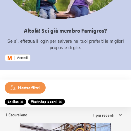
Altolà! Sei già membro Famigros?
Se sì, effettua il login per salvare nei tuoi preferiti le migliori
proposte di gite.
Accedi
Mostra filtri
Basilea
Workshop e corsi
Ordina
1
Escursione
i
risultati