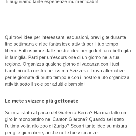
Ti auguriamo tante esperienze indimenticabili!
Qui trovi idee per interessanti escursioni, brevi gite durante il
fine settimana e altre fantasiose attività per il tuo tempo
libero. Fatti ispirare dalle nostre idee per goderti una bella gita
in famiglia. Parti per un’escursione di un giorno nella tua
regione. Organizza qualche giorno di vacanza con i tuoi
bambini nella nostra bellissima Svizzera. Trova alternative
per le giornate di brutto tempo e con il nostro aiuto organizza
attività sotto il sole per adulti e bambini.
Le mete svizzere più gettonate
Sei mai stato al parco del Gurten a Berna? Hai mai fatto un
giro in monopattino nel Canton Glarona? Quando sei stato
l’ultima volta allo zoo di Zurigo? Scopri tante idee su misura
per gite giornaliere, anche nelle tue vicinanze.