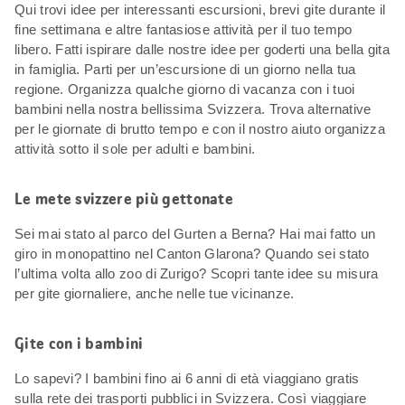
Qui trovi idee per interessanti escursioni, brevi gite durante il
fine settimana e altre fantasiose attività per il tuo tempo
libero. Fatti ispirare dalle nostre idee per goderti una bella gita
in famiglia. Parti per un’escursione di un giorno nella tua
regione. Organizza qualche giorno di vacanza con i tuoi
bambini nella nostra bellissima Svizzera. Trova alternative
per le giornate di brutto tempo e con il nostro aiuto organizza
attività sotto il sole per adulti e bambini.
Le mete svizzere più gettonate
Sei mai stato al parco del Gurten a Berna? Hai mai fatto un
giro in monopattino nel Canton Glarona? Quando sei stato
l’ultima volta allo zoo di Zurigo? Scopri tante idee su misura
per gite giornaliere, anche nelle tue vicinanze.
Gite con i bambini
Lo sapevi? I bambini fino ai 6 anni di età viaggiano gratis
sulla rete dei trasporti pubblici in Svizzera. Così viaggiare