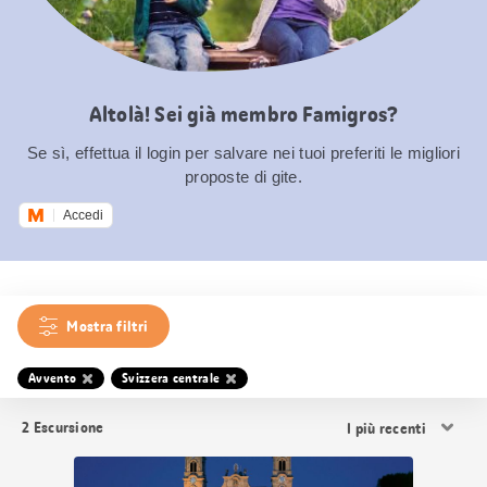
Altolà! Sei già membro Famigros?
Se sì, effettua il login per salvare nei tuoi preferiti le migliori
proposte di gite.
Accedi
Mostra filtri
Avvento
Svizzera centrale
Ordina
2
Escursione
i
risultati