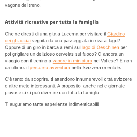
vagone del treno.
Attività ricreative per tutta la famiglia
Che ne diresti di una gita a Lucerna per visitare il
Giardino
dei ghiacciai
seguita da una passeggiata in riva al lago?
Oppure di un giro in barca a remi sul
lago di Oeschinen
per
poi grigliare un delizioso cervelas sul fuoco? O ancora un
viaggio con il trenino a
vapore in miniatura
nel Vallese? E non
da ultimo: il
percorso avventura
nella Svizzera orientale.
C’è tanto da scoprire, ti attendono innumerevoli città svizzere
e altre mete interessanti. A proposito: anche nelle giornate
piovose ci si può divertire con tutta la famiglia.
Ti auguriamo tante esperienze indimenticabili!