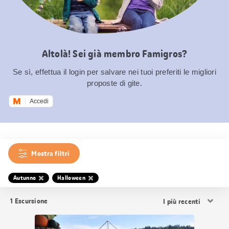
Altolà! Sei già membro Famigros?
Se sì, effettua il login per salvare nei tuoi preferiti le migliori
proposte di gite.
Accedi
Mostra filtri
Autunno
Halloween
Ordina
1
Escursione
i
risultati