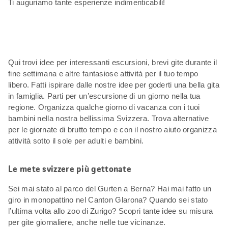
Ti auguriamo tante esperienze indimenticabili!
Qui trovi idee per interessanti escursioni, brevi gite durante il
fine settimana e altre fantasiose attività per il tuo tempo
libero. Fatti ispirare dalle nostre idee per goderti una bella gita
in famiglia. Parti per un’escursione di un giorno nella tua
regione. Organizza qualche giorno di vacanza con i tuoi
bambini nella nostra bellissima Svizzera. Trova alternative
per le giornate di brutto tempo e con il nostro aiuto organizza
attività sotto il sole per adulti e bambini.
Le mete svizzere più gettonate
Sei mai stato al parco del Gurten a Berna? Hai mai fatto un
giro in monopattino nel Canton Glarona? Quando sei stato
l’ultima volta allo zoo di Zurigo? Scopri tante idee su misura
per gite giornaliere, anche nelle tue vicinanze.