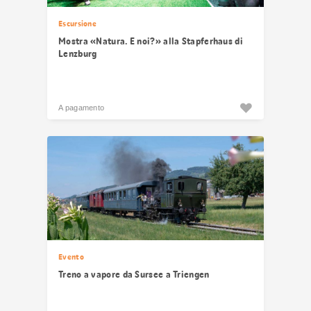
Escursione
Mostra «Natura. E noi?» alla Stapferhaus di
Lenzburg
A pagamento
Evento
Treno a vapore da Sursee a Triengen