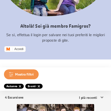
Altolà! Sei già membro Famigros?
Se sì, effettua il login per salvare nei tuoi preferiti le migliori
proposte di gite.
Accedi
Mostra filtri
Autunno
Eventi
Ordina
4
Escursione
i
risultati