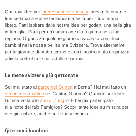
Qui trovi idee per
interessanti escursioni
, brevi gite durante il
fine settimana e altre fantasiose attività per il tuo tempo
libero. Fatti ispirare dalle nostre idee per goderti una bella gita
in famiglia. Parti per un’escursione di un giorno nella tua
regione. Organizza qualche giorno di vacanza con i tuoi
bambini nella nostra bellissima Svizzera. Trova alternative
per le giornate di brutto tempo e con il nostro aiuto organizza
attività sotto il sole per adulti e bambini.
Le mete svizzere più gettonate
Sei mai stato al
parco del Gurten
a Berna? Hai mai fatto un
giro in monopattino
nel Canton Glarona? Quando sei stato
l’ultima volta allo
zoo di Zurigo
? E hai già partecipato
alla notte dei falò Famigros? Scopri tante idee su misura per
gite giornaliere, anche nelle tue vicinanze.
Gite con i bambini