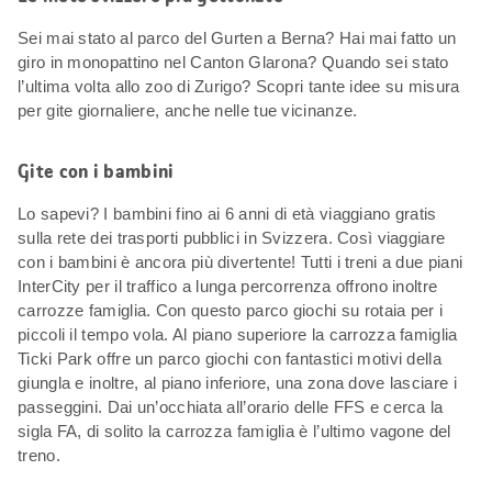
Sei mai stato al parco del Gurten a Berna? Hai mai fatto un
giro in monopattino nel Canton Glarona? Quando sei stato
l’ultima volta allo zoo di Zurigo? Scopri tante idee su misura
per gite giornaliere, anche nelle tue vicinanze.
Gite con i bambini
Lo sapevi? I bambini fino ai 6 anni di età viaggiano gratis
sulla rete dei trasporti pubblici in Svizzera. Così viaggiare
con i bambini è ancora più divertente! Tutti i treni a due piani
InterCity per il traffico a lunga percorrenza offrono inoltre
carrozze famiglia. Con questo parco giochi su rotaia per i
piccoli il tempo vola. Al piano superiore la carrozza famiglia
Ticki Park offre un parco giochi con fantastici motivi della
giungla e inoltre, al piano inferiore, una zona dove lasciare i
passeggini. Dai un’occhiata all’orario delle FFS e cerca la
sigla FA, di solito la carrozza famiglia è l’ultimo vagone del
treno.