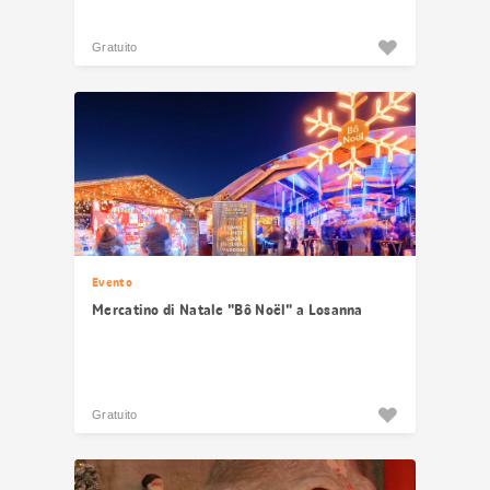
Gratuito
Evento
Mercatino di Natale "Bô Noël" a Losanna
Gratuito