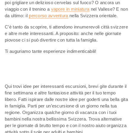
poi grigliare un delizioso cervelas sul fuoco? O ancora un
viaggio con il trenino a
vapore in miniatura
nel Vallese? E non
da ultimo: il
percorso avventura
nella Svizzera orientale.
C’è tanto da scoprire, ti attendono innumerevoli città svizzere
e altre mete interessanti. A proposito: anche nelle giornate
piovose ci si può divertire con tutta la famiglia.
Ti auguriamo tante esperienze indimenticabili!
Qui trovi idee per interessanti escursioni, brevi gite durante il
fine settimana e altre fantasiose attività per il tuo tempo
libero. Fatti ispirare dalle nostre idee per goderti una bella gita
in famiglia. Parti per un’escursione di un giorno nella tua
regione. Organizza qualche giorno di vacanza con i tuoi
bambini nella nostra bellissima Svizzera. Trova alternative
per le giornate di brutto tempo e con il nostro aiuto organizza
attività sotto il sole per adulti e bambini.