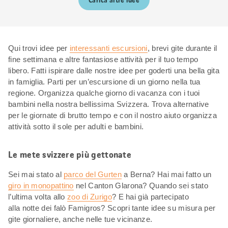
Carica altre idee
Qui trovi idee per
interessanti escursioni
, brevi gite durante il
fine settimana e altre fantasiose attività per il tuo tempo
libero. Fatti ispirare dalle nostre idee per goderti una bella gita
in famiglia. Parti per un’escursione di un giorno nella tua
regione. Organizza qualche giorno di vacanza con i tuoi
bambini nella nostra bellissima Svizzera. Trova alternative
per le giornate di brutto tempo e con il nostro aiuto organizza
attività sotto il sole per adulti e bambini.
Le mete svizzere più gettonate
Sei mai stato al
parco del Gurten
a Berna? Hai mai fatto un
giro in monopattino
nel Canton Glarona? Quando sei stato
l’ultima volta allo
zoo di Zurigo
? E hai già partecipato
alla notte dei falò Famigros? Scopri tante idee su misura per
gite giornaliere, anche nelle tue vicinanze.