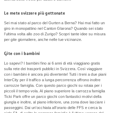
Le mete svizzere più gettonate
Sei mai stato al parco del Gurten a Berna? Hai mai fatto un
giro in monopattino nel Canton Glarona? Quando sei stato
l’ultima volta allo zoo di Zurigo? Scopri tante idee su misura
per gite giornaliere, anche nelle tue vicinanze.
Gite con i bambini
Lo sapevi? I bambini fino ai 6 anni di età viaggiano gratis
sulla rete dei trasporti pubblici in Svizzera. Così viaggiare
con i bambini è ancora più divertente! Tutti i treni a due piani
InterCity per il traffico a lunga percorrenza offrono inoltre
carrozze famiglia. Con questo parco giochi su rotaia per i
piccoli il tempo vola. Al piano superiore la carrozza famiglia
Ticki Park offre un parco giochi con fantastici motivi della
giungla e inoltre, al piano inferiore, una zona dove lasciare i
passeggini. Dai un’occhiata all’orario delle FFS e cerca la