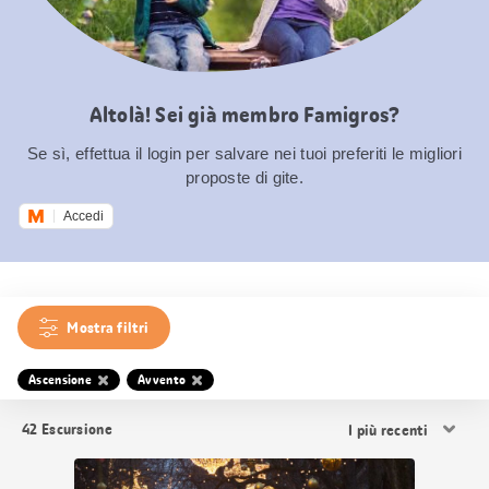
Altolà! Sei già membro Famigros?
Se sì, effettua il login per salvare nei tuoi preferiti le migliori
proposte di gite.
Accedi
Mostra filtri
Ascensione
Avvento
Ordina
42
Escursione
i
risultati