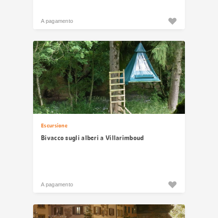
A pagamento
Escursione
Bivacco sugli alberi a Villarimboud
A pagamento