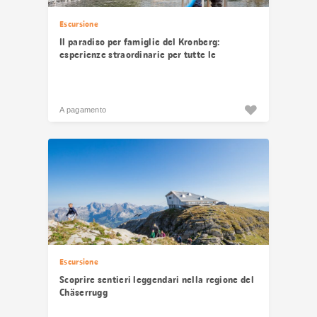
Escursione
Il paradiso per famiglie del Kronberg:
esperienze straordinarie per tutte le
generazioni
A pagamento
Escursione
Scoprire sentieri leggendari nella regione del
Chäserrugg