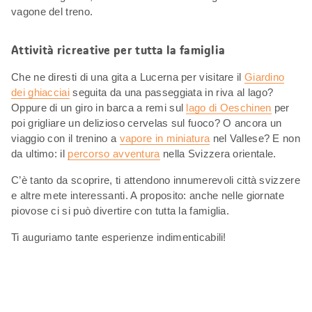
vagone del treno.
Attività ricreative per tutta la famiglia
Che ne diresti di una gita a Lucerna per visitare il
Giardino
dei ghiacciai
seguita da una passeggiata in riva al lago?
Oppure di un giro in barca a remi sul
lago di Oeschinen
per
poi grigliare un delizioso cervelas sul fuoco? O ancora un
viaggio con il trenino a
vapore in miniatura
nel Vallese? E non
da ultimo: il
percorso avventura
nella Svizzera orientale.
C’è tanto da scoprire, ti attendono innumerevoli città svizzere
e altre mete interessanti. A proposito: anche nelle giornate
piovose ci si può divertire con tutta la famiglia.
Ti auguriamo tante esperienze indimenticabili!