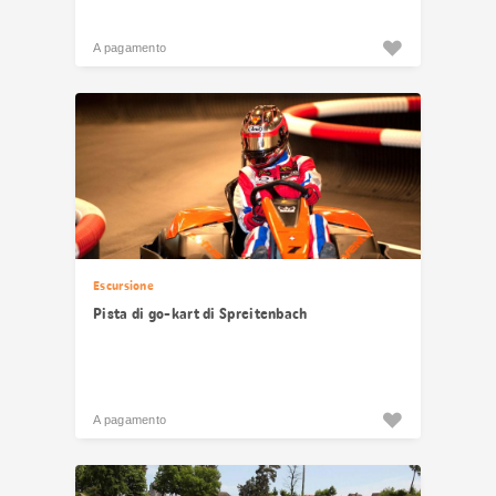
A pagamento
Escursione
Pista di go-kart di Spreitenbach
A pagamento