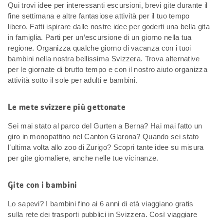
Qui trovi idee per interessanti escursioni, brevi gite durante il
fine settimana e altre fantasiose attività per il tuo tempo
libero. Fatti ispirare dalle nostre idee per goderti una bella gita
in famiglia. Parti per un’escursione di un giorno nella tua
regione. Organizza qualche giorno di vacanza con i tuoi
bambini nella nostra bellissima Svizzera. Trova alternative
per le giornate di brutto tempo e con il nostro aiuto organizza
attività sotto il sole per adulti e bambini.
Le mete svizzere più gettonate
Sei mai stato al parco del Gurten a Berna? Hai mai fatto un
giro in monopattino nel Canton Glarona? Quando sei stato
l’ultima volta allo zoo di Zurigo? Scopri tante idee su misura
per gite giornaliere, anche nelle tue vicinanze.
Gite con i bambini
Lo sapevi? I bambini fino ai 6 anni di età viaggiano gratis
sulla rete dei trasporti pubblici in Svizzera. Così viaggiare