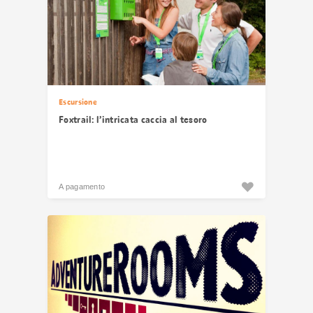
Escursione
Foxtrail: l’intricata caccia al tesoro
A pagamento