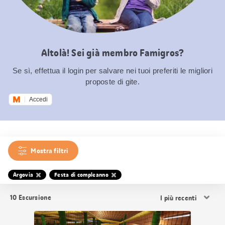
Altolà! Sei già membro Famigros?
Se sì, effettua il login per salvare nei tuoi preferiti le migliori
proposte di gite.
Accedi
Mostra filtri
Argovia
Festa di compleanno
Ordina
10
Escursione
i
risultati