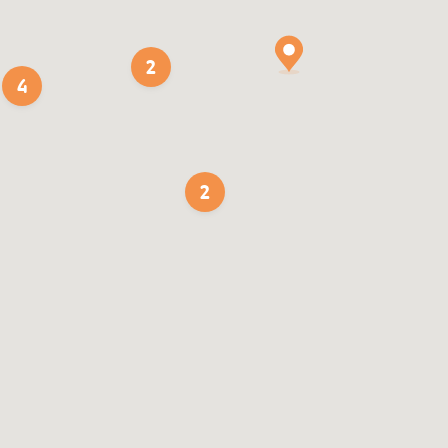
2
4
2