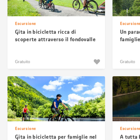
Escursione
Escursion
Gita in bicicletta ricca di
Un para
scoperte attraverso il fondovalle
famiglie
di Uri
Gratuito
Gratuito
Escursione
Escursion
Gita in bicicletta per famiglie nel
A tutta 