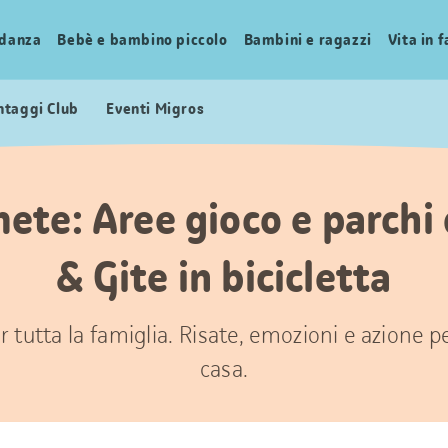
idanza
Bebè e bambino piccolo
Bambini e ragazzi
Vita in 
ntaggi Club
Eventi Migros
mete: Aree gioco e parchi
& Gite in bicicletta
 tutta la famiglia. Risate, emozioni e azione 
casa.