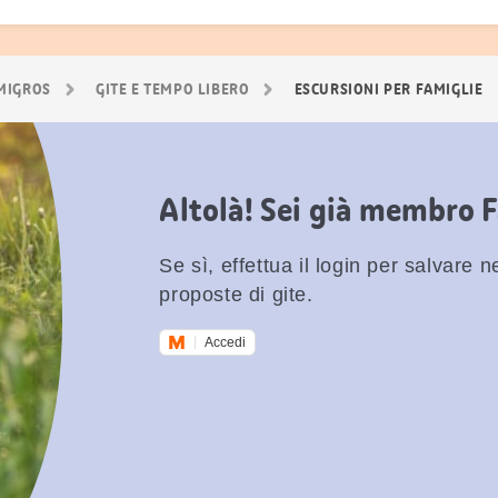
 MIGROS
GITE E TEMPO LIBERO
ESCURSIONI PER FAMIGLIE
Altolà! Sei già membro 
Se sì, effettua il login per salvare nei
proposte di gite.
Accedi