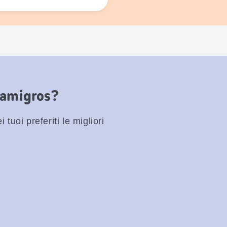
Famigros?
 tuoi preferiti le migliori