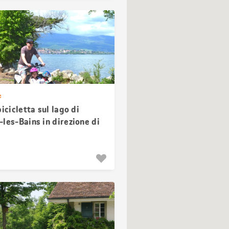
e
bicicletta sul lago di
les-Bains in direzione di
el