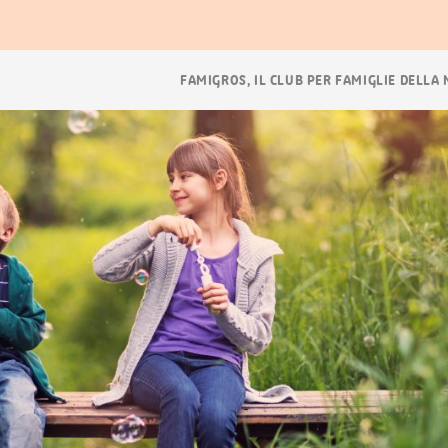
ora
Navigazione
FAMIGROS, IL CLUB PER FAMIGLIE DELLA
breadcrumb