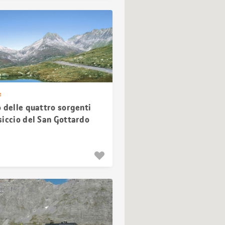
e
 delle quattro sorgenti
siccio del San Gottardo