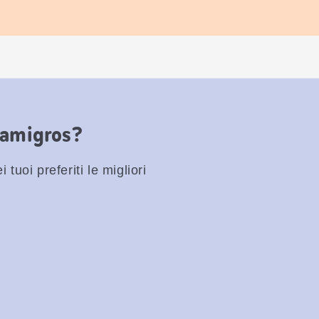
Famigros?
 tuoi preferiti le migliori