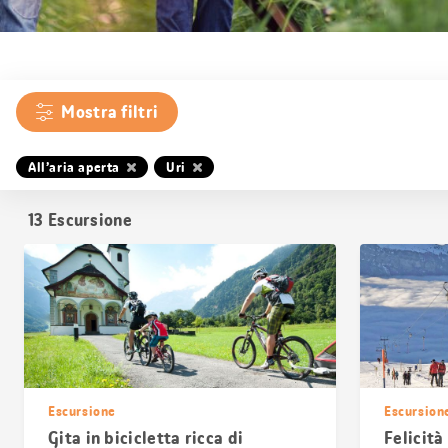
Mostra filtri
All’aria aperta
Uri
13
Escursione
Escursione
Escursion
Gita in bicicletta ricca di
Felicità