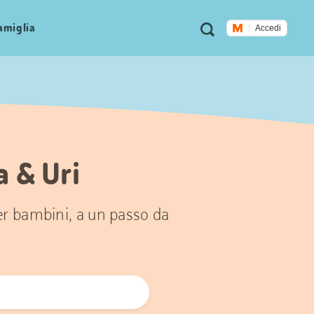
Metanavigazione
Ricerca
famiglia
Accedi
a & Uri
per bambini, a un passo da