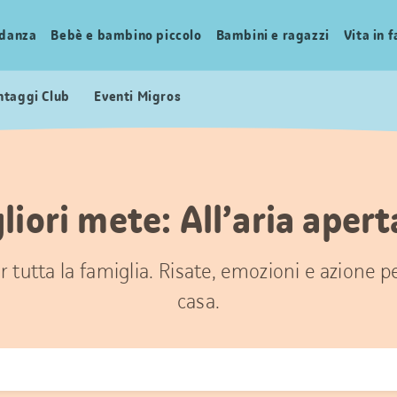
idanza
Bebè e bambino piccolo
Bambini e ragazzi
Vita in 
ntaggi Club
Eventi Migros
liori mete: All’aria apert
 tutta la famiglia. Risate, emozioni e azione 
casa.