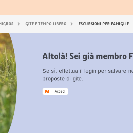
 MIGROS
GITE E TEMPO LIBERO
ESCURSIONI PER FAMIGLIE
Altolà! Sei già membro 
Se sì, effettua il login per salvare nei
proposte di gite.
Accedi