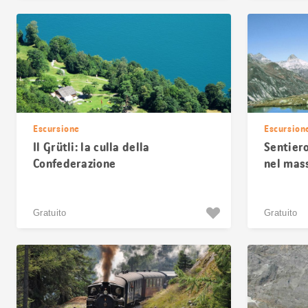
Escursione
Escursion
Il Grütli: la culla della
Sentiero
Confederazione
nel mas
Gratuito
Gratuito