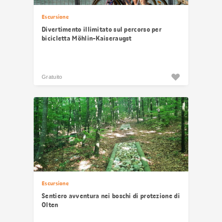
Escursione
Divertimento illimitato sul percorso per
bicicletta Möhlin-Kaiseraugst
Gratuito
Escursione
Sentiero avventura nei boschi di protezione di
Olten