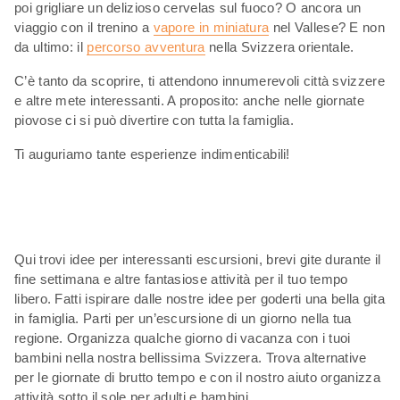
poi grigliare un delizioso cervelas sul fuoco? O ancora un
viaggio con il trenino a
vapore in miniatura
nel Vallese? E non
da ultimo: il
percorso avventura
nella Svizzera orientale.
C’è tanto da scoprire, ti attendono innumerevoli città svizzere
e altre mete interessanti. A proposito: anche nelle giornate
piovose ci si può divertire con tutta la famiglia.
Ti auguriamo tante esperienze indimenticabili!
Qui trovi idee per interessanti escursioni, brevi gite durante il
fine settimana e altre fantasiose attività per il tuo tempo
libero. Fatti ispirare dalle nostre idee per goderti una bella gita
in famiglia. Parti per un’escursione di un giorno nella tua
regione. Organizza qualche giorno di vacanza con i tuoi
bambini nella nostra bellissima Svizzera. Trova alternative
per le giornate di brutto tempo e con il nostro aiuto organizza
attività sotto il sole per adulti e bambini.