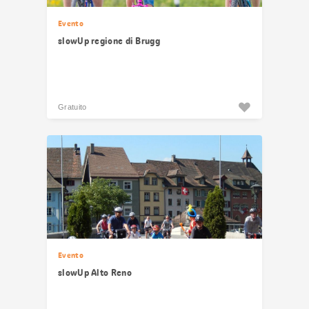
Evento
slowUp regione di Brugg
Gratuito
Evento
slowUp Alto Reno