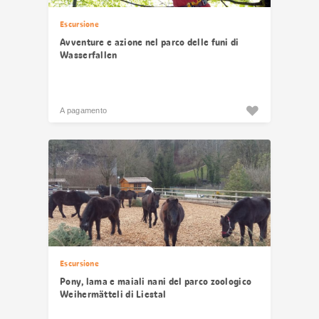
Escursione
Avventure e azione nel parco delle funi di
Wasserfallen
A pagamento
Escursione
Pony, lama e maiali nani del parco zoologico
Weihermätteli di Liestal