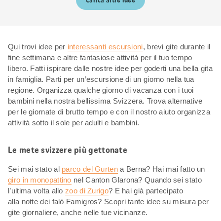
Carica altre idee
Qui trovi idee per
interessanti escursioni
, brevi gite durante il
fine settimana e altre fantasiose attività per il tuo tempo
libero. Fatti ispirare dalle nostre idee per goderti una bella gita
in famiglia. Parti per un’escursione di un giorno nella tua
regione. Organizza qualche giorno di vacanza con i tuoi
bambini nella nostra bellissima Svizzera. Trova alternative
per le giornate di brutto tempo e con il nostro aiuto organizza
attività sotto il sole per adulti e bambini.
Le mete svizzere più gettonate
Sei mai stato al
parco del Gurten
a Berna? Hai mai fatto un
giro in monopattino
nel Canton Glarona? Quando sei stato
l’ultima volta allo
zoo di Zurigo
? E hai già partecipato
alla notte dei falò Famigros? Scopri tante idee su misura per
gite giornaliere, anche nelle tue vicinanze.