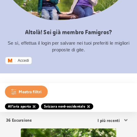
Altolà! Sei già membro Famigros?
Se sì, effettua il login per salvare nei tuoi preferiti le migliori
proposte di gite.
Accedi
Mostra filtri
All’aria aperta
Svizzera nord-occidentale
Ordina
36
Escursione
i
risultati