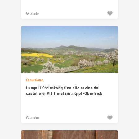
Gratuito
Escursione
Lungo il Chriesiwäg fino alle rovine del
castello di Alt Tierstein a Gipf-Oberfrick
Gratuito