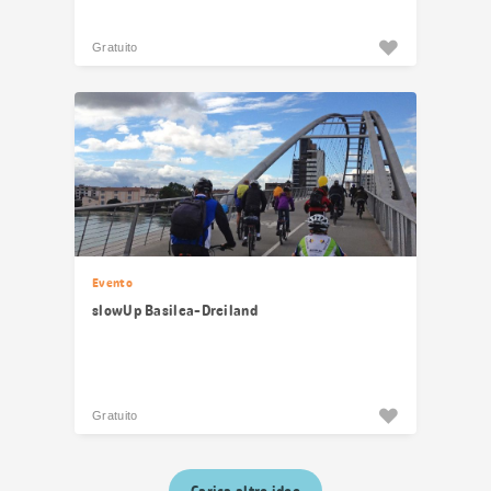
Gratuito
Evento
slowUp Basilea-Dreiland
Gratuito