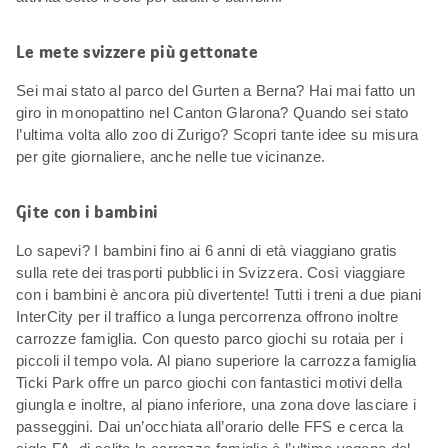
Le mete svizzere più gettonate
Sei mai stato al parco del Gurten a Berna? Hai mai fatto un
giro in monopattino nel Canton Glarona? Quando sei stato
l’ultima volta allo zoo di Zurigo? Scopri tante idee su misura
per gite giornaliere, anche nelle tue vicinanze.
Gite con i bambini
Lo sapevi? I bambini fino ai 6 anni di età viaggiano gratis
sulla rete dei trasporti pubblici in Svizzera. Così viaggiare
con i bambini è ancora più divertente! Tutti i treni a due piani
InterCity per il traffico a lunga percorrenza offrono inoltre
carrozze famiglia. Con questo parco giochi su rotaia per i
piccoli il tempo vola. Al piano superiore la carrozza famiglia
Ticki Park offre un parco giochi con fantastici motivi della
giungla e inoltre, al piano inferiore, una zona dove lasciare i
passeggini. Dai un’occhiata all’orario delle FFS e cerca la