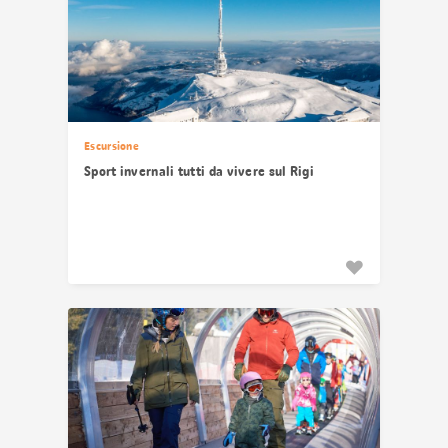
Escursione
Sport invernali tutti da vivere sul Rigi