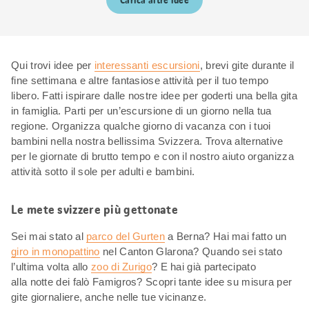
Carica altre idee
Qui trovi idee per
interessanti escursioni
, brevi gite durante il
fine settimana e altre fantasiose attività per il tuo tempo
libero. Fatti ispirare dalle nostre idee per goderti una bella gita
in famiglia. Parti per un’escursione di un giorno nella tua
regione. Organizza qualche giorno di vacanza con i tuoi
bambini nella nostra bellissima Svizzera. Trova alternative
per le giornate di brutto tempo e con il nostro aiuto organizza
attività sotto il sole per adulti e bambini.
Le mete svizzere più gettonate
Sei mai stato al
parco del Gurten
a Berna? Hai mai fatto un
giro in monopattino
nel Canton Glarona? Quando sei stato
l’ultima volta allo
zoo di Zurigo
? E hai già partecipato
alla notte dei falò Famigros? Scopri tante idee su misura per
gite giornaliere, anche nelle tue vicinanze.