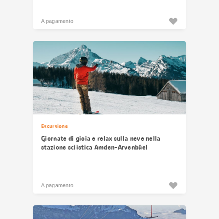
A pagamento
Escursione
Giornate di gioia e relax sulla neve nella
stazione sciistica Amden-Arvenbüel
A pagamento