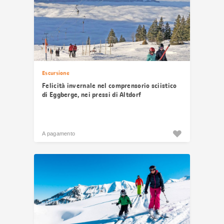
Escursione
Felicità invernale nel comprensorio sciistico
di Eggberge, nei pressi di Altdorf
A pagamento