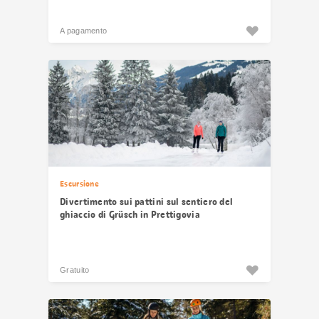
A pagamento
Escursione
Divertimento sui pattini sul sentiero del
ghiaccio di Grüsch in Prettigovia
Gratuito