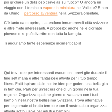
poi grigliare un delizioso cervelas sul fuoco? O ancora un
viaggio con il trenino a
vapore in miniatura
nel Vallese? E non
da ultimo: il
percorso avventura
nella Svizzera orientale.
C’è tanto da scoprire, ti attendono innumerevoli città svizzere
e altre mete interessanti. A proposito: anche nelle giornate
piovose ci si può divertire con tutta la famiglia.
Ti auguriamo tante esperienze indimenticabili!
Qui trovi idee per interessanti escursioni, brevi gite durante il
fine settimana e altre fantasiose attività per il tuo tempo
libero. Fatti ispirare dalle nostre idee per goderti una bella gita
in famiglia. Parti per un’escursione di un giorno nella tua
regione. Organizza qualche giorno di vacanza con i tuoi
bambini nella nostra bellissima Svizzera. Trova alternative
per le giornate di brutto tempo e con il nostro aiuto organizza
attività sotto il sole per adulti e bambini.