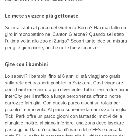
Le mete svizzere più gettonate
Sei mai stato al parco del Gurten a Berna? Hai mai fatto un
giro in monopattino nel Canton Glarona? Quando sei stato
l’ultima volta allo zoo di Zurigo? Scopri tante idee su misura
per gite giornaliere, anche nelle tue vicinanze.
Gite con i bambini
Lo sapevi? I bambini fino ai 6 anni di età viaggiano gratis
sulla rete dei trasporti pubblici in Svizzera. Così viaggiare
con i bambini è ancora più divertente! Tutti i treni a due piani
InterCity per il traffico a lunga percorrenza offrono inoltre
carrozze famiglia. Con questo parco giochi su rotaia per i
piccoli il tempo vola. Al piano superiore la carrozza famiglia
Ticki Park offre un parco giochi con fantastici motivi della
giungla e inoltre, al piano inferiore, una zona dove lasciare i
passeggini. Dai un’occhiata all’orario delle FFS e cerca la