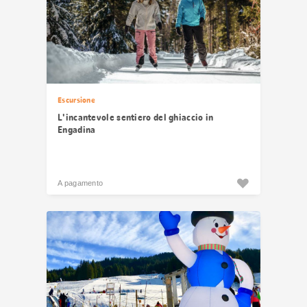
Escursione
L'incantevole sentiero del ghiaccio in
Engadina
A pagamento