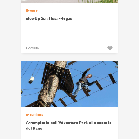
Evento
slowUp Sciaffusa-Hegau
Gratuito
Escursione
Arrampicate nell’Adventure Park alle cascate
del Reno