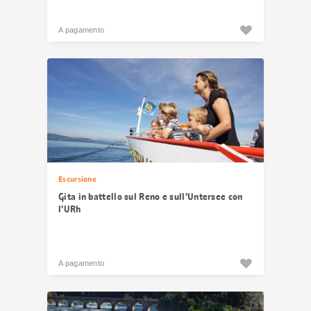
A pagamento
Escursione
Gita in battello sul Reno e sull’Untersee con
l’URh
A pagamento