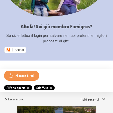
Altolà! Sei già membro Famigros?
Se sì, effettua il login per salvare nei tuoi preferiti le migliori
proposte di gite.
Accedi
Mostra filtri
All’aria aperta
Sciaffusa
Ordina
5
Escursione
i
risultati