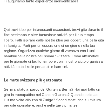
Ti auguriamo tante esperienze indimenticabili!
Qui trovi idee per interessanti escursioni, brevi gite durante il
fine settimana e altre fantasiose attività per il tuo tempo
libero. Fatti ispirare dalle nostre idee per goderti una bella gita
in famiglia. Parti per un’escursione di un giorno nella tua
regione. Organizza qualche giorno di vacanza con i tuoi
bambini nella nostra bellissima Svizzera. Trova alternative
per le giornate di brutto tempo e con il nostro aiuto organizza
attività sotto il sole per adulti e bambini.
Le mete svizzere più gettonate
Sei mai stato al parco del Gurten a Berna? Hai mai fatto un
giro in monopattino nel Canton Glarona? Quando sei stato
l’ultima volta allo zoo di Zurigo? Scopri tante idee su misura
per gite giornaliere, anche nelle tue vicinanze.