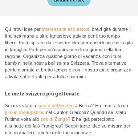
Carica altre idee
Qui trovi idee per
interessanti escursioni
, brevi gite durante il
fine settimana e altre fantasiose attività per il tuo tempo
libero. Fatti ispirare dalle nostre idee per goderti una bella gita
in famiglia. Parti per un’escursione di un giorno nella tua
regione. Organizza qualche giorno di vacanza con i tuoi
bambini nella nostra bellissima Svizzera. Trova alternative
per le giornate di brutto tempo e con il nostro aiuto organizza
attività sotto il sole per adulti e bambini.
Le mete svizzere più gettonate
Sei mai stato al
parco del Gurten
a Berna? Hai mai fatto un
giro in monopattino
nel Canton Glarona? Quando sei stato
l’ultima volta allo
zoo di Zurigo
? E hai già partecipato
alla notte dei falò Famigros? Scopri tante idee su misura per
gite giornaliere, anche nelle tue vicinanze.