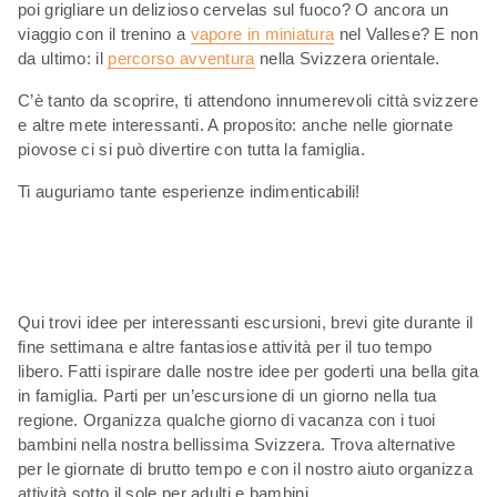
poi grigliare un delizioso cervelas sul fuoco? O ancora un
viaggio con il trenino a
vapore in miniatura
nel Vallese? E non
da ultimo: il
percorso avventura
nella Svizzera orientale.
C’è tanto da scoprire, ti attendono innumerevoli città svizzere
e altre mete interessanti. A proposito: anche nelle giornate
piovose ci si può divertire con tutta la famiglia.
Ti auguriamo tante esperienze indimenticabili!
Qui trovi idee per interessanti escursioni, brevi gite durante il
fine settimana e altre fantasiose attività per il tuo tempo
libero. Fatti ispirare dalle nostre idee per goderti una bella gita
in famiglia. Parti per un’escursione di un giorno nella tua
regione. Organizza qualche giorno di vacanza con i tuoi
bambini nella nostra bellissima Svizzera. Trova alternative
per le giornate di brutto tempo e con il nostro aiuto organizza
attività sotto il sole per adulti e bambini.