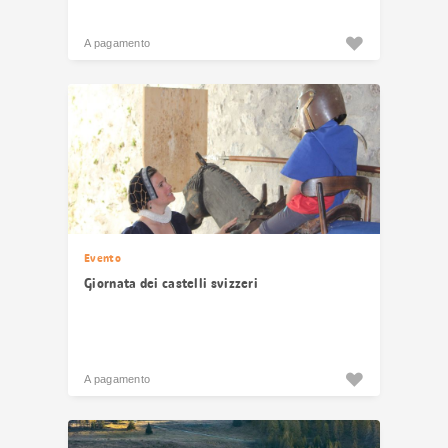
A pagamento
Evento
Giornata dei castelli svizzeri
A pagamento