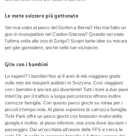
Le mete svizzere più gettonate
Sei mai stato al parco del Gurten a Berna? Hai mai fatto un
giro in monopattino nel Canton Glarona? Quando sei stato
l’ultima volta allo zoo di Zurigo? Scopri tante idee su misura
per gite giornaliere, anche nelle tue vicinanze.
Gite con i bambini
Lo sapevi? I bambini fino ai 6 anni di età viaggiano gratis
sulla rete dei trasporti pubblici in Svizzera. Così viaggiare
con i bambini è ancora più divertente! Tutti i treni a due piani
InterCity per il traffico a lunga percorrenza offrono inoltre
carrozze famiglia. Con questo parco giochi su rotaia per i
piccoli il tempo vola. Al piano superiore la carrozza famiglia
Ticki Park offre un parco giochi con fantastici motivi della
giungla e inoltre, al piano inferiore, una zona dove lasciare i
passeggini. Dai un’occhiata all’orario delle FFS e cerca la