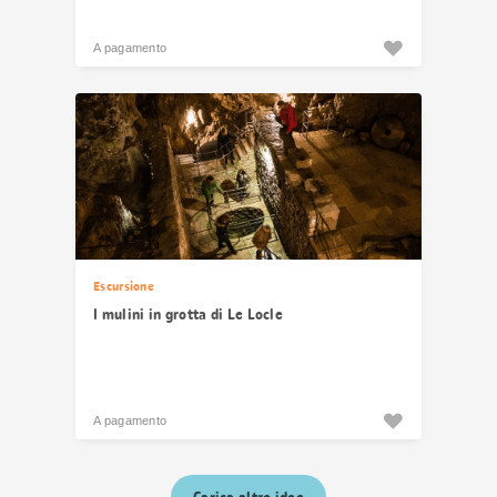
A pagamento
Escursione
I mulini in grotta di Le Locle
A pagamento