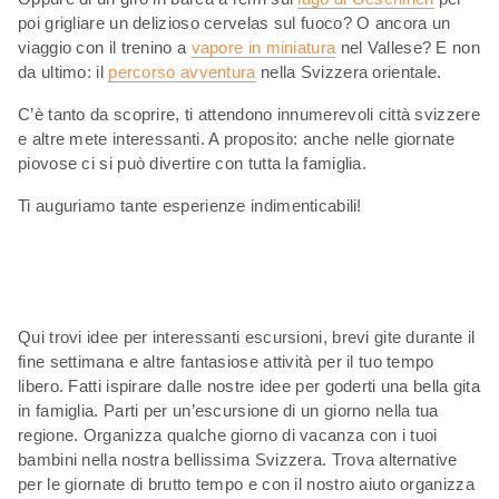
poi grigliare un delizioso cervelas sul fuoco? O ancora un
viaggio con il trenino a
vapore in miniatura
nel Vallese? E non
da ultimo: il
percorso avventura
nella Svizzera orientale.
C’è tanto da scoprire, ti attendono innumerevoli città svizzere
e altre mete interessanti. A proposito: anche nelle giornate
piovose ci si può divertire con tutta la famiglia.
Ti auguriamo tante esperienze indimenticabili!
Qui trovi idee per interessanti escursioni, brevi gite durante il
fine settimana e altre fantasiose attività per il tuo tempo
libero. Fatti ispirare dalle nostre idee per goderti una bella gita
in famiglia. Parti per un’escursione di un giorno nella tua
regione. Organizza qualche giorno di vacanza con i tuoi
bambini nella nostra bellissima Svizzera. Trova alternative
per le giornate di brutto tempo e con il nostro aiuto organizza