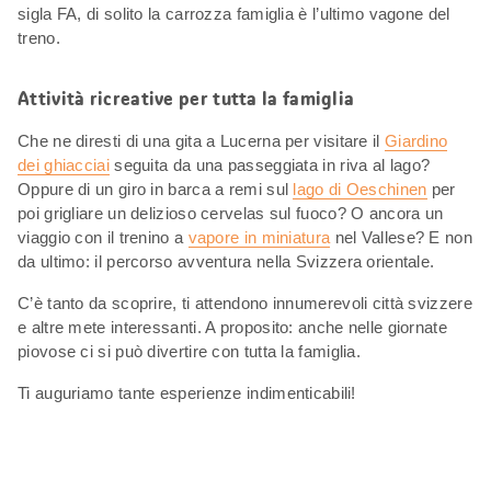
sigla FA, di solito la carrozza famiglia è l’ultimo vagone del
treno.
Attività ricreative per tutta la famiglia
Che ne diresti di una gita a Lucerna per visitare il
Giardino
dei ghiacciai
seguita da una passeggiata in riva al lago?
Oppure di un giro in barca a remi sul
lago di Oeschinen
per
poi grigliare un delizioso cervelas sul fuoco? O ancora un
viaggio con il trenino a
vapore in miniatura
nel Vallese? E non
da ultimo: il percorso avventura nella Svizzera orientale.
C’è tanto da scoprire, ti attendono innumerevoli città svizzere
e altre mete interessanti. A proposito: anche nelle giornate
piovose ci si può divertire con tutta la famiglia.
Ti auguriamo tante esperienze indimenticabili!