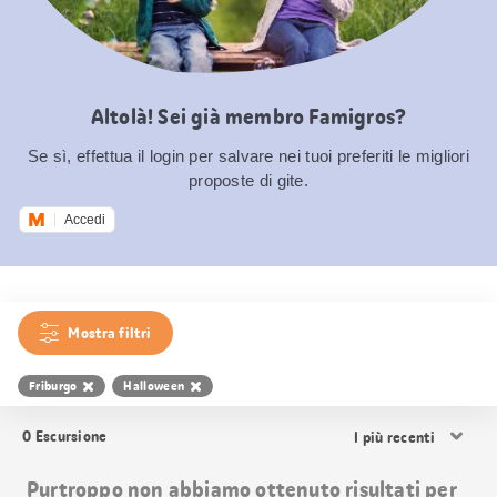
Altolà! Sei già membro Famigros?
Se sì, effettua il login per salvare nei tuoi preferiti le migliori
proposte di gite.
Accedi
Mostra filtri
Friburgo
Halloween
Ordina
0
Escursione
i
risultati
Purtroppo non abbiamo ottenuto risultati per