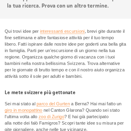
la tua ricerca. Prova con un altro termine.
Qui trovi idee per
interessanti escursioni
, brevi gite durante il
fine settimana e altre fantasiose attività per il tuo tempo
libero. Fatti ispirare dalle nostre idee per goderti una bella gita
in famiglia. Parti per un’escursione di un giorno nella tua
regione. Organizza qualche giorno di vacanza con i tuoi
bambini nella nostra bellissima Svizzera. Trova alternative
per le giornate di brutto tempo e con il nostro aiuto organizza
attività sotto il sole per adulti e bambini.
Le mete svizzere più gettonate
Sei mai stato al
parco del Gurten
a Berna? Hai mai fatto un
giro in monopattino
nel Canton Glarona? Quando sei stato
l’ultima volta allo
zoo di Zurigo
? E hai già partecipato
alla notte dei falò Famigros? Scopri tante idee su misura per
gite giornaliere, anche nelle tue vicinanze.