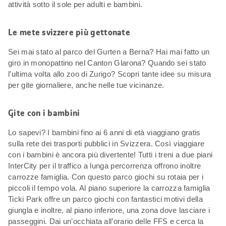
attività sotto il sole per adulti e bambini.
Le mete svizzere più gettonate
Sei mai stato al parco del Gurten a Berna? Hai mai fatto un
giro in monopattino nel Canton Glarona? Quando sei stato
l’ultima volta allo zoo di Zurigo? Scopri tante idee su misura
per gite giornaliere, anche nelle tue vicinanze.
Gite con i bambini
Lo sapevi? I bambini fino ai 6 anni di età viaggiano gratis
sulla rete dei trasporti pubblici in Svizzera. Così viaggiare
con i bambini è ancora più divertente! Tutti i treni a due piani
InterCity per il traffico a lunga percorrenza offrono inoltre
carrozze famiglia. Con questo parco giochi su rotaia per i
piccoli il tempo vola. Al piano superiore la carrozza famiglia
Ticki Park offre un parco giochi con fantastici motivi della
giungla e inoltre, al piano inferiore, una zona dove lasciare i
passeggini. Dai un’occhiata all’orario delle FFS e cerca la