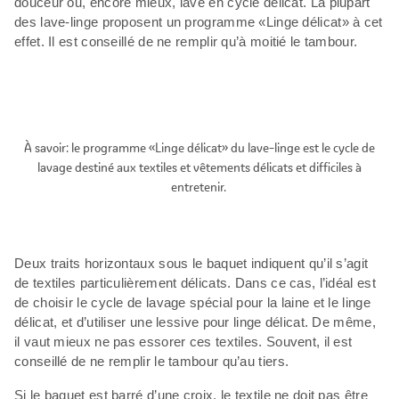
douceur ou, encore mieux, lavé en cycle délicat. La plupart
des lave-linge proposent un programme «Linge délicat» à cet
effet. Il est conseillé de ne remplir qu’à moitié le tambour.
À savoir: le programme «Linge délicat» du lave-linge est le cycle de
lavage destiné aux textiles et vêtements délicats et difficiles à
entretenir.
Deux traits horizontaux sous le baquet indiquent qu’il s’agit
de textiles particulièrement délicats. Dans ce cas, l’idéal est
de choisir le cycle de lavage spécial pour la laine et le linge
délicat, et d’utiliser une lessive pour linge délicat. De même,
il vaut mieux ne pas essorer ces textiles. Souvent, il est
conseillé de ne remplir le tambour qu’au tiers.
Si le baquet est barré d’une croix, le textile ne doit pas être