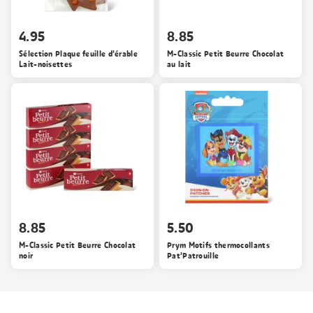
4.95
8.85
Sélection Plaque feuille d’érable
M-Classic Petit Beurre Chocolat
Lait-noisettes
au lait
8.85
5.50
M-Classic Petit Beurre Chocolat
Prym Motifs thermocollants
noir
Pat’Patrouille