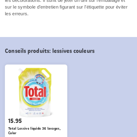
les décolorations. Il suffit de jeter un œil sur l’emballage et
sur le symbole d’entretien figurant sur l’étiquette pour éviter
les erreurs.
Conseils produits: lessives couleurs
15.95
Total Lessive liquide 36 lavages,
Color