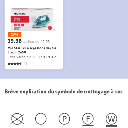
20%
39.96
au lieu de 49.95
Mio Star Fer à repasser à vapeur
Steam 2400
Offre valable du 6.8 au 19.8.2026, jusqu’à épuisement du stock.
41
Brève explication du symbole de nettoyage à sec