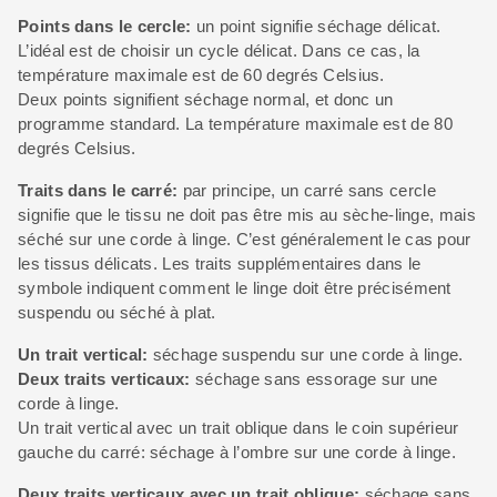
Points dans le cercle:
un point signifie séchage délicat.
L’idéal est de choisir un cycle délicat. Dans ce cas, la
température maximale est de 60 degrés Celsius.
Deux points signifient séchage normal, et donc un
programme standard. La température maximale est de 80
degrés Celsius.
Traits dans le carré:
par principe, un carré sans cercle
signifie que le tissu ne doit pas être mis au sèche-linge, mais
séché sur une corde à linge. C’est généralement le cas pour
les tissus délicats. Les traits supplémentaires dans le
symbole indiquent comment le linge doit être précisément
suspendu ou séché à plat.
Un trait vertical:
séchage suspendu sur une corde à linge.
Deux traits verticaux:
séchage sans essorage sur une
corde à linge.
Un trait vertical avec un trait oblique dans le coin supérieur
gauche du carré: séchage à l’ombre sur une corde à linge.
Deux traits verticaux avec un trait oblique:
séchage sans