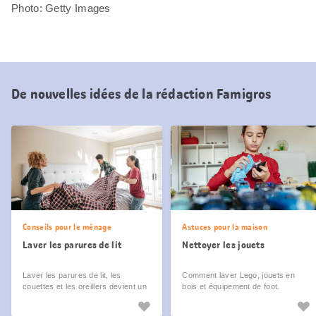
Photo: Getty Images
De nouvelles idées de la rédaction Famigros
Conseils pour le ménage
Astuces pour la maison
Laver les parures de lit
Nettoyer les jouets
Laver les parures de lit, les
Comment laver Lego, jouets en
couettes et les oreillers devient un
bois et équipement de foot.
jeu d’enfant.