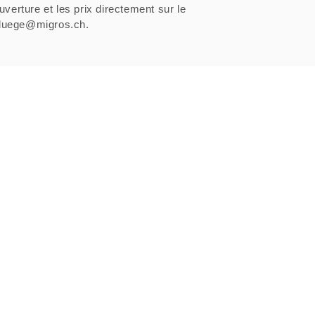
uverture et les prix directement sur le
sfluege@migros.ch.