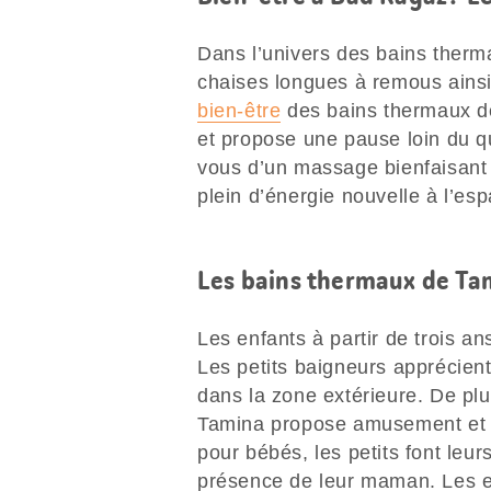
Dans l’univers des bains therm
chaises longues à remous ainsi 
bien-être
des bains thermaux d
et propose une pause loin du q
vous d’un massage bienfaisant 
plein d’énergie nouvelle à l’e
Les bains thermaux de Ta
Les enfants à partir de trois a
Les petits baigneurs apprécient
dans la zone extérieure. De plu
Tamina propose amusement et m
pour bébés, les petits font leu
présence de leur maman. Les 