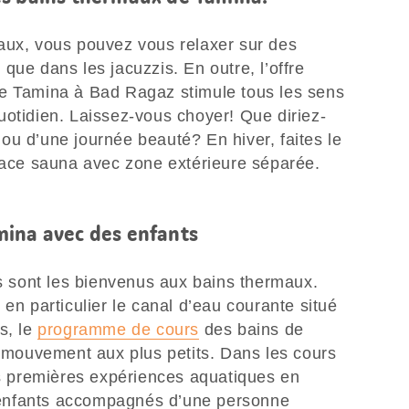
aux, vous pouvez vous relaxer sur des
que dans les jacuzzis. En outre, l’offre
e Tamina à Bad Ragaz stimule tous les sens
uotidien. Laissez-vous choyer! Que diriez-
ou d’une journée beauté? En hiver, faites le
space sauna avec zone extérieure séparée.
mina avec des enfants
ns sont les bienvenus aux bains thermaux.
 en particulier le canal d’eau courante situé
s, le
programme de cours
des bains de
ouvement aux plus petits. Dans les cours
rs premières expériences aquatiques en
enfants accompagnés d’une personne