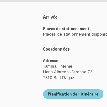
Arrivée
Places de stationnement
Places de stationnement disponi
Coordonnées
Adresse
Tamina Therme
Hans Albrecht-Strasse 73
7310 Bad Ragaz
Planification de l’itinéraire