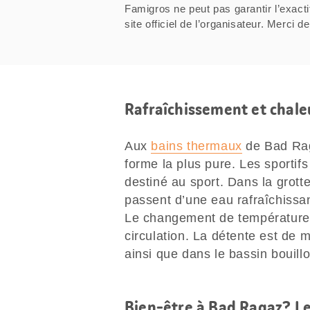
Famigros ne peut pas garantir l’exacti
site officiel de l’organisateur. Mer
Rafraîchissement et chal
Aux
bains thermaux
de Bad Rag
forme la plus pure. Les sportifs
destiné au sport. Dans la grotte
passent d’une eau rafraîchissa
Le changement de température a 
circulation. La détente est de 
ainsi que dans le bassin bouill
Bien-être à Bad Ragaz? L