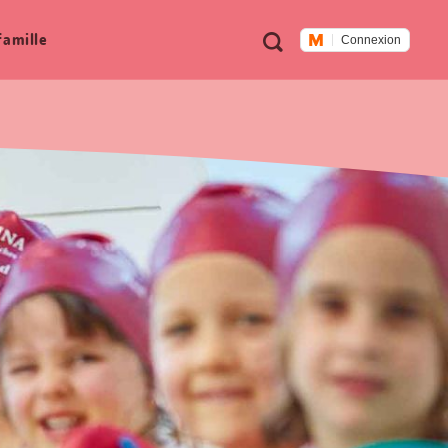
Métanavigation
Recherche
famille
Connexion