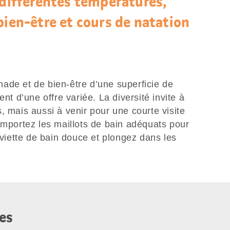
 différentes températures,
bien-être et cours de natation
ade et de bien-être d’une superficie de
ent d’une offre variée. La diversité invite à
, mais aussi à venir pour une courte visite
Emportez les maillots de bain adéquats pour
erviette de bain douce et plongez dans les
es