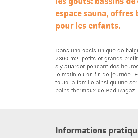
les goûts: bassins de
espace sauna, offres 
pour les enfants.
Dans une oasis unique de baign
7300 m2, petits et grands profit
s’y attarder pendant des heures
le matin ou en fin de journée. 
toute la famille ainsi qu’une s
bains thermaux de Bad Ragaz.
Informations pratiqu