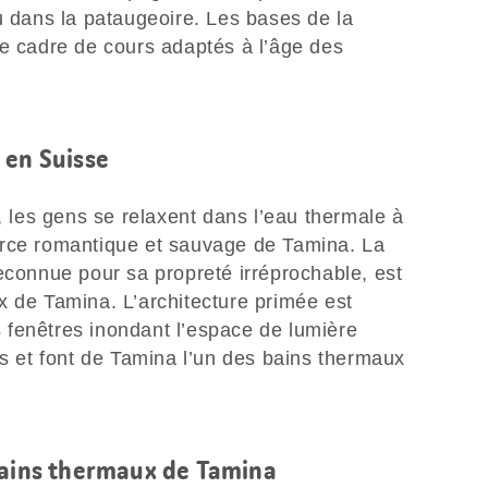
u dans la pataugeoire. Les bases de la
le cadre de cours adaptés à l’âge des
 en Suisse
les gens se relaxent dans l’eau thermale à
urce romantique et sauvage de Tamina. La
econnue pour sa propreté irréprochable, est
x de Tamina. L’architecture primée est
fenêtres inondant l’espace de lumière
rs et font de Tamina l’un des bains thermaux
bains thermaux de Tamina