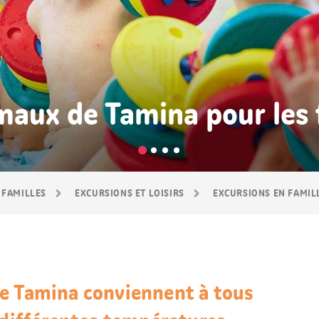
maux de Tamina pour les 
 FAMILLES
EXCURSIONS ET LOISIRS
EXCURSIONS EN FAMIL
e Tamina conviennent à tous