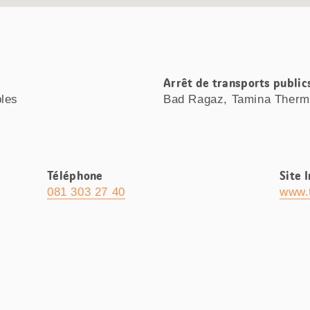
Arrêt de transports public
bles
Bad Ragaz, Tamina Ther
Téléphone
Site 
081 303 27 40
www.