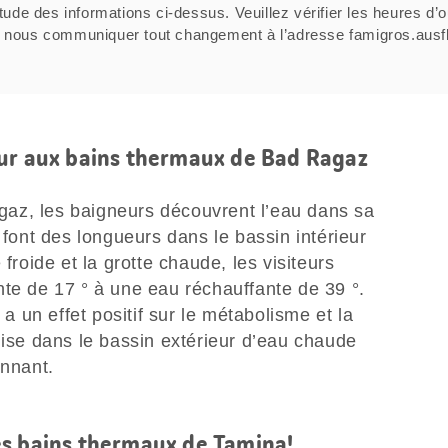
tude des informations ci-dessus. Veuillez vérifier les heures d’o
ci de nous communiquer tout changement à l’adresse famigros.au
eur aux bains thermaux de Bad Ragaz
az, les baigneurs découvrent l’eau dans sa
 font des longueurs dans le bassin intérieur
 froide et la grotte chaude, les visiteurs
nte de 17 ° à une eau réchauffante de 39 °.
un effet positif sur le métabolisme et la
mise dans le bassin extérieur d’eau chaude
onnant.
es bains thermaux de Tamina!