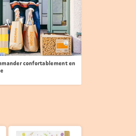
mander confortablement en
ne