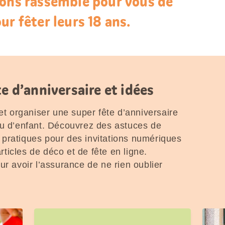
vons rassemblé pour vous de
ur fêter leurs 18 ans.
te d’anniversaire et idées
 et organiser une super fête d’anniversaire
eu d’enfant. Découvrez des astuces de
is pratiques pour des invitations numériques
icles de déco et de fête en ligne.
ur avoir l’assurance de ne rien oublier