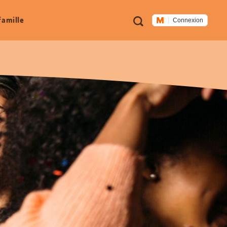
Métanavigation
Recherche
famille
Connexion