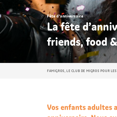
Fête d’anniversaire
La fête d’anniv
friends, food &
Navigation
FAMIGROS, LE CLUB DE MIGROS POUR LES
Breadcrumb
Vos enfants adultes a