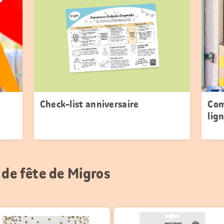
Check-list anniversaire
Com
lig
 de fête de Migros