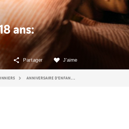
18 ans:
Partager
J’aime
SONNIERS
ANNIVERSAIRE D’ENFANT
FÊTE D’ANNIVERSAIRE 