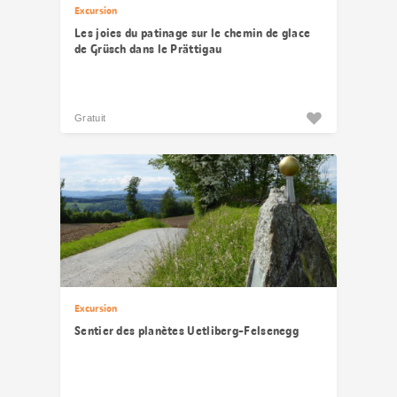
Excursion
Les joies du patinage sur le chemin de glace
de Grüsch dans le Prättigau
Gratuit
Excursion
Sentier des planètes Uetliberg-Felsenegg