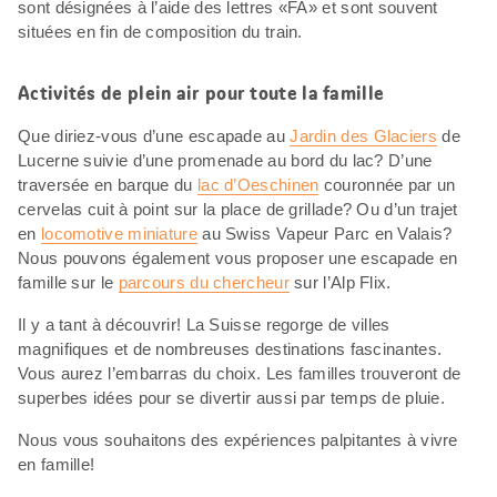
sont désignées à l’aide des lettres «FA» et sont souvent
situées en fin de composition du train.
Activités de plein air pour toute la famille
Que diriez-vous d’une escapade au
Jardin des Glaciers
de
Lucerne suivie d’une promenade au bord du lac? D’une
traversée en barque du
lac d’Oeschinen
couronnée par un
cervelas cuit à point sur la place de grillade? Ou d’un trajet
en
locomotive miniature
au Swiss Vapeur Parc en Valais?
Nous pouvons également vous proposer une escapade en
famille sur le
parcours du chercheur
sur l’Alp Flix.
Il y a tant à découvrir! La Suisse regorge de villes
magnifiques et de nombreuses destinations fascinantes.
Vous aurez l’embarras du choix. Les familles trouveront de
superbes idées pour se divertir aussi par temps de pluie.
Nous vous souhaitons des expériences palpitantes à vivre
en famille!