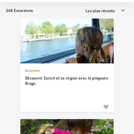
Trier
246
Excursions
les
résultats
Excursion
Découvrir Zurich et sa région avec le pingouin
Ringo.