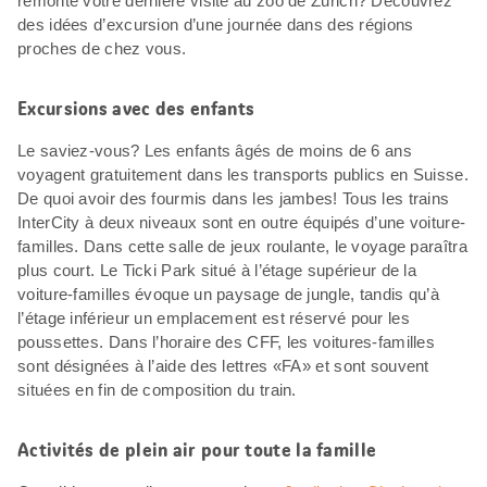
remonte votre dernière visite au zoo de Zurich? Découvrez
des idées d’excursion d’une journée dans des régions
proches de chez vous.
Excursions avec des enfants
Le saviez-vous? Les enfants âgés de moins de 6 ans
voyagent gratuitement dans les transports publics en Suisse.
De quoi avoir des fourmis dans les jambes! Tous les trains
InterCity à deux niveaux sont en outre équipés d’une voiture-
familles. Dans cette salle de jeux roulante, le voyage paraîtra
plus court. Le Ticki Park situé à l’étage supérieur de la
voiture-familles évoque un paysage de jungle, tandis qu’à
l’étage inférieur un emplacement est réservé pour les
poussettes. Dans l’horaire des CFF, les voitures-familles
sont désignées à l’aide des lettres «FA» et sont souvent
situées en fin de composition du train.
Activités de plein air pour toute la famille