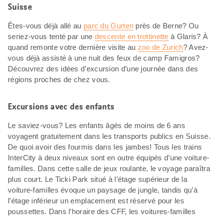
Suisse
Êtes-vous déjà allé au
parc du Gurten
près de Berne? Ou
seriez-vous tenté par une
descente en trottinette
à Glaris? À
quand remonte votre dernière visite au
zoo de Zurich
? Avez-
vous déjà assisté à une nuit des feux de camp Famigros?
Découvrez des idées d’excursion d’une journée dans des
régions proches de chez vous.
Excursions avec des enfants
Le saviez-vous? Les enfants âgés de moins de 6 ans
voyagent gratuitement dans les transports publics en Suisse.
De quoi avoir des fourmis dans les jambes! Tous les trains
InterCity à deux niveaux sont en outre équipés d’une voiture-
familles. Dans cette salle de jeux roulante, le voyage paraîtra
plus court. Le Ticki Park situé à l’étage supérieur de la
voiture-familles évoque un paysage de jungle, tandis qu’à
l’étage inférieur un emplacement est réservé pour les
poussettes. Dans l’horaire des CFF, les voitures-familles