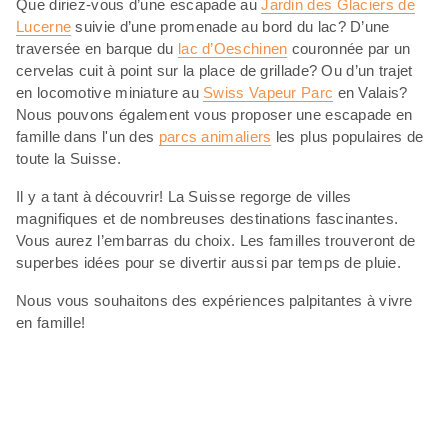
Que diriez-vous d’une escapade au
Jardin des Glaciers de
Lucerne
suivie d’une promenade au bord du lac? D’une
traversée en barque du
lac d’Oeschinen
couronnée par un
cervelas cuit à point sur la place de grillade? Ou d’un trajet
en locomotive miniature au
Swiss Vapeur Parc
en Valais?
Nous pouvons également vous proposer une escapade en
famille dans l'un des
parcs animaliers
les plus populaires de
toute la Suisse.
Il y a tant à découvrir! La Suisse regorge de villes
magnifiques et de nombreuses destinations fascinantes.
Vous aurez l’embarras du choix. Les familles trouveront de
superbes idées pour se divertir aussi par temps de pluie.
Nous vous souhaitons des expériences palpitantes à vivre
en famille!