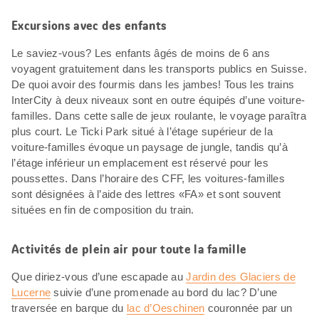
Excursions avec des enfants
Le saviez-vous? Les enfants âgés de moins de 6 ans
voyagent gratuitement dans les transports publics en Suisse.
De quoi avoir des fourmis dans les jambes! Tous les trains
InterCity à deux niveaux sont en outre équipés d’une voiture-
familles. Dans cette salle de jeux roulante, le voyage paraîtra
plus court. Le Ticki Park situé à l’étage supérieur de la
voiture-familles évoque un paysage de jungle, tandis qu’à
l’étage inférieur un emplacement est réservé pour les
poussettes. Dans l’horaire des CFF, les voitures-familles
sont désignées à l’aide des lettres «FA» et sont souvent
situées en fin de composition du train.
Activités de plein air pour toute la famille
Que diriez-vous d’une escapade au
Jardin des Glaciers de
Lucerne
suivie d’une promenade au bord du lac? D’une
traversée en barque du
lac d’Oeschinen
couronnée par un