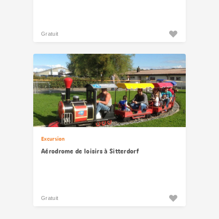
Gratuit
Excursion
Aérodrome de loisirs à Sitterdorf
Gratuit