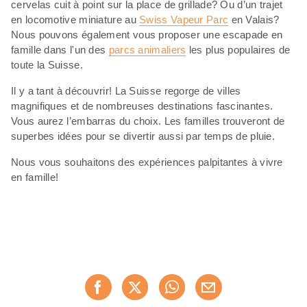
cervelas cuit à point sur la place de grillade? Ou d’un trajet
en locomotive miniature au
Swiss Vapeur Parc
en Valais?
Nous pouvons également vous proposer une escapade en
famille dans l'un des
parcs animaliers
les plus populaires de
toute la Suisse.
Il y a tant à découvrir! La Suisse regorge de villes
magnifiques et de nombreuses destinations fascinantes.
Vous aurez l’embarras du choix. Les familles trouveront de
superbes idées pour se divertir aussi par temps de pluie.
Nous vous souhaitons des expériences palpitantes à vivre
en famille!
Partager
Recommander maintenan
cette
page