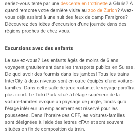
seriez-vous tenté par une
descente en trottinette
à Glaris? À
quand remonte votre dernière visite au
zoo de Zurich
? Avez-
vous déjà assisté à une nuit des feux de camp Famigros?
Découvrez des idées d’excursion d’une journée dans des
régions proches de chez vous.
Excursions avec des enfants
Le saviez-vous? Les enfants âgés de moins de 6 ans
voyagent gratuitement dans les transports publics en Suisse.
De quoi avoir des fourmis dans les jambes! Tous les trains
InterCity à deux niveaux sont en outre équipés d’une voiture-
familles. Dans cette salle de jeux roulante, le voyage paraîtra
plus court. Le Ticki Park situé à l’étage supérieur de la
voiture-familles évoque un paysage de jungle, tandis qu’à
l’étage inférieur un emplacement est réservé pour les
poussettes. Dans l’horaire des CFF, les voitures-familles
sont désignées à l’aide des lettres «FA» et sont souvent
situées en fin de composition du train.