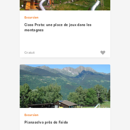
Excursion
Cioss Prato: une place de jeux dans les
montagnes
Gratuit
Excursion
Pianaselva près de Faido