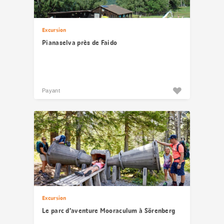
Excursion
Pianaselva près de Faido
Payant
Excursion
Le parc d’aventure Mooraculum à Sörenberg