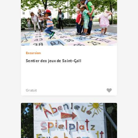
Excursion
Sentier des jeux de Saint-Gall
Gratuit