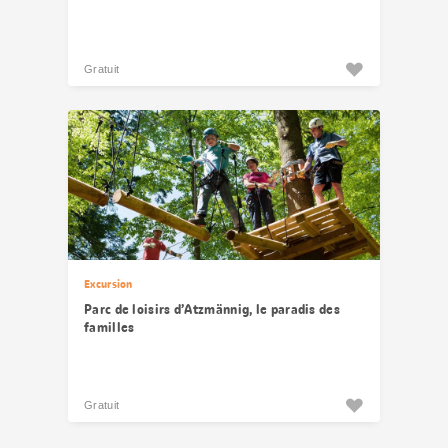
Gratuit
Excursion
Parc de loisirs d’Atzmännig, le paradis des
familles
Gratuit