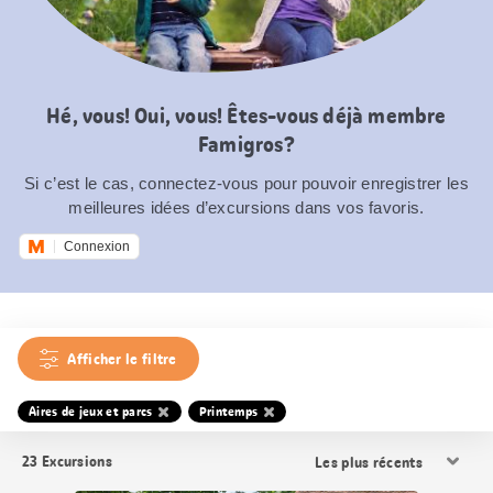
Hé, vous! Oui, vous! Êtes-vous déjà membre
Famigros?
Si c’est le cas, connectez-vous pour pouvoir enregistrer les
meilleures idées d’excursions dans vos favoris.
Connexion
Afficher le filtre
Aires de jeux et parcs
Printemps
Trier
23
Excursions
les
résultats