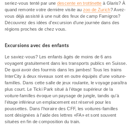
seriez-vous tenté par une
descente en trottinette
à Glaris? À
quand remonte votre dernière visite au
zoo de Zurich
? Avez-
vous déjà assisté à une nuit des feux de camp Famigros?
Découvrez des idées d’excursion d’une journée dans des
régions proches de chez vous.
Excursions avec des enfants
Le saviez-vous? Les enfants âgés de moins de 6 ans
voyagent gratuitement dans les transports publics en Suisse.
De quoi avoir des fourmis dans les jambes! Tous les trains
InterCity à deux niveaux sont en outre équipés d’une voiture-
familles. Dans cette salle de jeux roulante, le voyage paraîtra
plus court. Le Ticki Park situé à l’étage supérieur de la
voiture-familles évoque un paysage de jungle, tandis qu’à
l’étage inférieur un emplacement est réservé pour les
poussettes. Dans l’horaire des CFF, les voitures-familles
sont désignées à l’aide des lettres «FA» et sont souvent
situées en fin de composition du train.