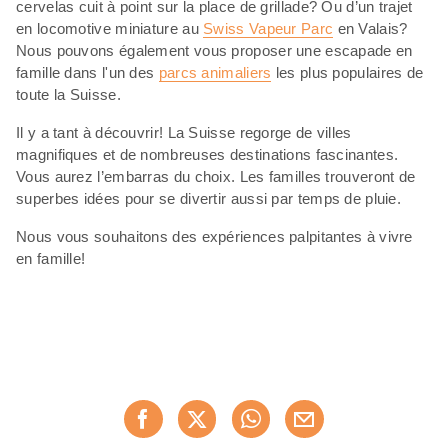
cervelas cuit à point sur la place de grillade? Ou d’un trajet
en locomotive miniature au
Swiss Vapeur Parc
en Valais?
Nous pouvons également vous proposer une escapade en
famille dans l'un des
parcs animaliers
les plus populaires de
toute la Suisse.
Il y a tant à découvrir! La Suisse regorge de villes
magnifiques et de nombreuses destinations fascinantes.
Vous aurez l’embarras du choix. Les familles trouveront de
superbes idées pour se divertir aussi par temps de pluie.
Nous vous souhaitons des expériences palpitantes à vivre
en famille!
Partager
Recommander maintenan
cette
page