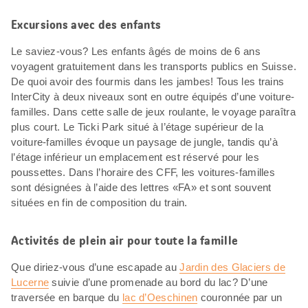
Excursions avec des enfants
Le saviez-vous? Les enfants âgés de moins de 6 ans
voyagent gratuitement dans les transports publics en Suisse.
De quoi avoir des fourmis dans les jambes! Tous les trains
InterCity à deux niveaux sont en outre équipés d’une voiture-
familles. Dans cette salle de jeux roulante, le voyage paraîtra
plus court. Le Ticki Park situé à l’étage supérieur de la
voiture-familles évoque un paysage de jungle, tandis qu’à
l’étage inférieur un emplacement est réservé pour les
poussettes. Dans l’horaire des CFF, les voitures-familles
sont désignées à l’aide des lettres «FA» et sont souvent
situées en fin de composition du train.
Activités de plein air pour toute la famille
Que diriez-vous d’une escapade au
Jardin des Glaciers de
Lucerne
suivie d’une promenade au bord du lac? D’une
traversée en barque du
lac d’Oeschinen
couronnée par un