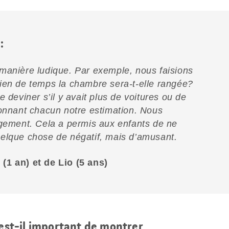
:
manière ludique. Par exemple, nous faisions
ien de temps la chambre sera-t-elle rangée?
 deviner s’il y avait plus de voitures ou de
donnant chacun notre estimation. Nous
ngement. Cela a permis aux enfants de ne
elque chose de négatif, mais d’amusant.
(1 an) et de Lio (5 ans)
 est-il important de montrer