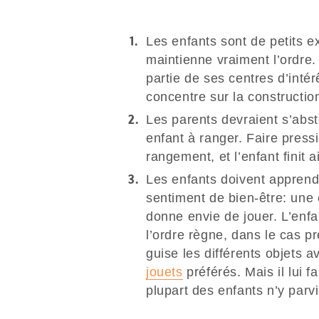
Les enfants sont de petits e
maintienne vraiment l’ordre. 
partie de ses centres d’inté
concentre sur la construction
Les parents devraient s’abste
enfant à ranger. Faire pres
rangement, et l’enfant finit 
Les enfants doivent apprend
sentiment de bien-être: une
donne envie de jouer. L’enf
l’ordre règne, dans le cas p
guise les différents objets a
jouets
préférés. Mais il lui f
plupart des enfants n’y parv