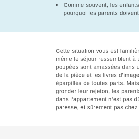
Comme souvent, les enfants 
pourquoi les parents doiven
Cette situation vous est familiè
même le séjour ressemblent à u
poupées sont amassées dans un 
de la pièce et les livres d’imag
éparpillés de toutes parts. Ma
gronder leur rejeton, les parent
dans l’appartement n’est pas dû
paresse, et sûrement pas chez l