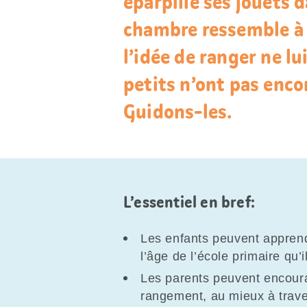
éparpillé ses jouets 
chambre ressemble à 
l’idée de ranger ne lui
petits n’ont pas enco
Guidons-les.
L’essentiel en bref:
Les enfants peuvent apprendr
l’âge de l’école primaire q
Les parents peuvent encoura
rangement, au mieux à trave