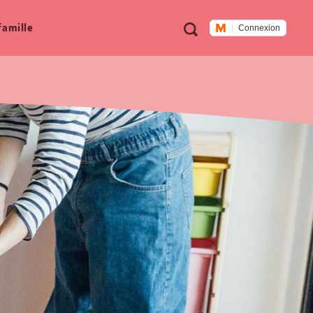
Métanavigation
Recherche
famille
Connexion