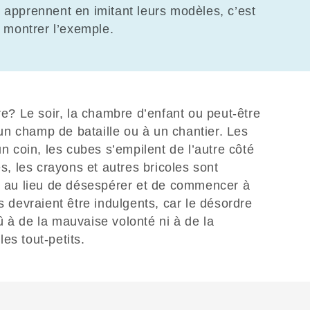
apprennent en imitant leurs modèles, c’est
t montrer l’exemple.
re? Le soir, la chambre d’enfant ou peut-être
n champ de bataille ou à un chantier. Les
coin, les cubes s’empilent de l’autre côté
es, les crayons et autres bricoles sont
is au lieu de désespérer et de commencer à
s devraient être indulgents, car le désordre
 à de la mauvaise volonté ni à de la
es tout-petits.