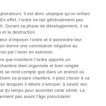
xplorateurs. Il est donc utopique qu’un enfant
En effet, l’ordre ne fait généralement pas
rêt. Durant sa phase de développement, il se
 et la destruction.
nir d’imposer l’ordre et d’astreindre leur
sion donne une connotation négative au
ainsi par l’avoir en aversion.
re que maintenir l’ordre apporte un
 chambre bien organisée et bien rangée
ant se rend compte que dans un endroit où
résent sa propre chambre, il peut choisir à sa
vec lesquels il désire s’amuser, à savoir ses
aut du temps pour assimiler cette vérité. La
iennent pas avant l’âge préscolaire!