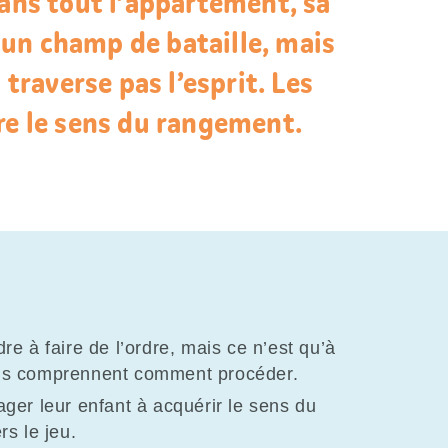
dans tout l’appartement, sa
un champ de bataille, mais
 traverse pas l’esprit. Les
re le sens du rangement.
e à faire de l’ordre, mais ce n’est qu’à
u’ils comprennent comment procéder.
ger leur enfant à acquérir le sens du
rs le jeu.