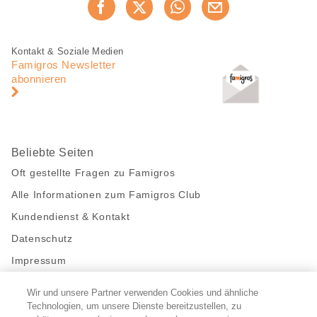
Jetzt weiterempfehlen
Seite
teilen
Fusszeile
Fusszeile
Kontakt & Soziale Medien
Navigation
Famigros Newsletter
abonnieren
Beliebte Seiten
Oft gestellte Fragen zu Famigros
Alle Informationen zum Famigros Club
Kundendienst & Kontakt
Datenschutz
Impressum
Wir und unsere Partner verwenden Cookies und ähnliche
Bleibe mit uns in Kontakt
Technologien, um unsere Dienste bereitzustellen, zu