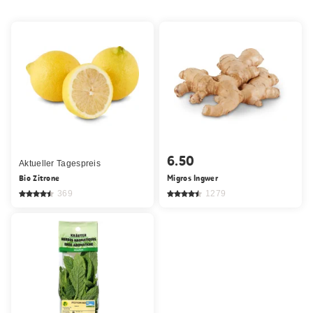
6.50
Aktueller Tagespreis
Bio Zitrone
Migros Ingwer
369
1279