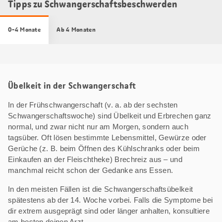
Tipps zu Schwangerschaftsbeschwerden
0-4 Monate
Ab 4 Monaten
Übelkeit in der Schwangerschaft
In der Frühschwangerschaft (v. a. ab der sechsten
Schwangerschaftswoche) sind Übelkeit und Erbrechen ganz
normal, und zwar nicht nur am Morgen, sondern auch
tagsüber. Oft lösen bestimmte Lebensmittel, Gewürze oder
Gerüche (z. B. beim Öffnen des Kühlschranks oder beim
Einkaufen an der Fleischtheke) Brechreiz aus – und
manchmal reicht schon der Gedanke ans Essen.
In den meisten Fällen ist die Schwangerschaftsübelkeit
spätestens ab der 14. Woche vorbei. Falls die Symptome bei
dir extrem ausgeprägt sind oder länger anhalten, konsultiere
am besten deinen Arzt.