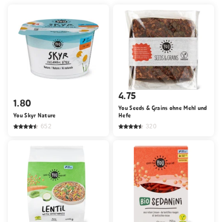
4.75
1.80
You Seeds & Grains ohne Mehl und
You Skyr Nature
Hefe
652
320