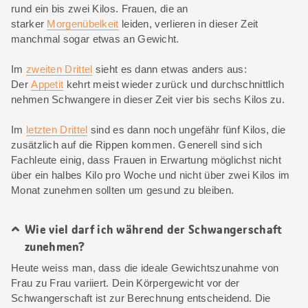
rund ein bis zwei Kilos. Frauen, die an
starker
Morgenübelkeit
leiden, verlieren in dieser Zeit
manchmal sogar etwas an Gewicht.
Im
zweiten Drittel
sieht es dann etwas anders aus:
Der
Appetit
kehrt meist wieder zurück und durchschnittlich
nehmen Schwangere in dieser Zeit vier bis sechs Kilos zu.
Im
letzten Drittel
sind es dann noch ungefähr fünf Kilos, die
zusätzlich auf die Rippen kommen. Generell sind sich
Fachleute einig, dass Frauen in Erwartung möglichst nicht
über ein halbes Kilo pro Woche und nicht über zwei Kilos im
Monat zunehmen sollten um gesund zu bleiben.
Wie viel darf ich während der Schwangerschaft
zunehmen?
Heute weiss man, dass die ideale Gewichtszunahme von
Frau zu Frau variiert. Dein Körpergewicht vor der
Schwangerschaft ist zur Berechnung entscheidend. Die