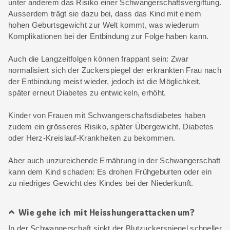
unter anderem das Risiko einer Schwangerschaftsvergiftung.
Ausserdem trägt sie dazu bei, dass das Kind mit einem
hohen Geburtsgewicht zur Welt kommt, was wiederum
Komplikationen bei der Entbindung zur Folge haben kann.
Auch die Langzeitfolgen können frappant sein: Zwar
normalisiert sich der Zuckerspiegel der erkrankten Frau nach
der Entbindung meist wieder, jedoch ist die Möglichkeit,
später erneut Diabetes zu entwickeln, erhöht.
Kinder von Frauen mit Schwangerschaftsdiabetes haben
zudem ein grösseres Risiko, später Übergewicht, Diabetes
oder Herz-Kreislauf-Krankheiten zu bekommen.
Aber auch unzureichende Ernährung in der Schwangerschaft
kann dem Kind schaden: Es drohen Frühgeburten oder ein
zu niedriges Gewicht des Kindes bei der Niederkunft.
Wie gehe ich mit Heisshungerattacken um?
In der Schwangerschaft sinkt der Blutzuckerspiegel schneller