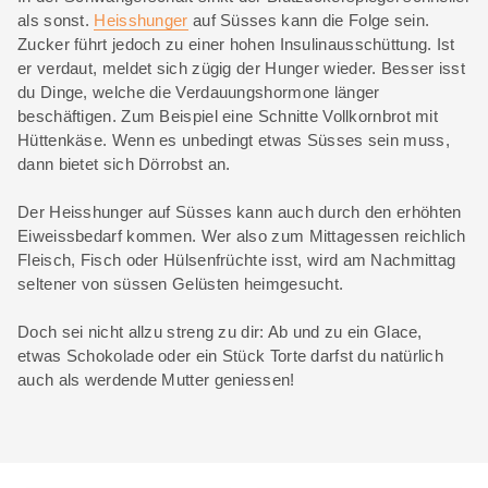
als sonst.
Heisshunger
auf Süsses kann die Folge sein.
Zucker führt jedoch zu einer hohen Insulinausschüttung. Ist
er verdaut, meldet sich zügig der Hunger wieder. Besser isst
du Dinge, welche die Verdauungshormone länger
beschäftigen. Zum Beispiel eine Schnitte Vollkornbrot mit
Hüttenkäse. Wenn es unbedingt etwas Süsses sein muss,
dann bietet sich Dörrobst an.
Der Heisshunger auf Süsses kann auch durch den erhöhten
Eiweissbedarf kommen. Wer also zum Mittagessen reichlich
Fleisch, Fisch oder Hülsenfrüchte isst, wird am Nachmittag
seltener von süssen Gelüsten heimgesucht.
Doch sei nicht allzu streng zu dir: Ab und zu ein Glace,
etwas Schokolade oder ein Stück Torte darfst du natürlich
auch als werdende Mutter geniessen!