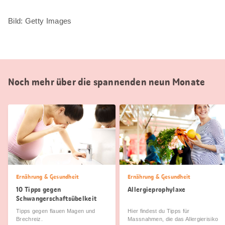
Bild: Getty Images
Noch mehr über die spannenden neun Monate
Ernährung & Gesundheit
Ernährung & Gesundheit
10 Tipps gegen
Allergieprophylaxe
Schwangerschaftsübelkeit
Tipps gegen flauen Magen und
Hier findest du Tipps für
Brechreiz.
Massnahmen, die das Allergierisiko