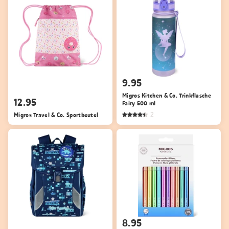
9.95
Migros Kitchen & Co. Trinkflasche
12.95
Fairy 500 ml
Migros Travel & Co. Sportbeutel
2
8.95