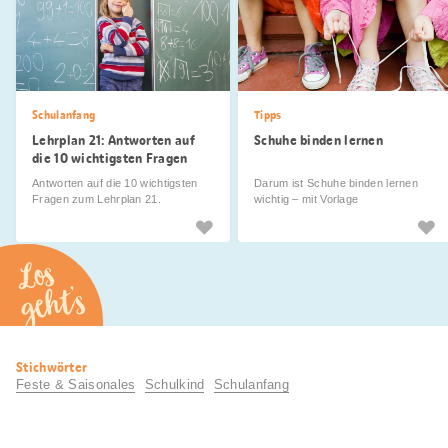
Schulanfang
Tipps
Lehrplan 21: Antworten auf
Schuhe binden lernen
die 10 wichtigsten Fragen
Antworten auf die 10 wichtigsten
Darum ist Schuhe binden lernen
Fragen zum Lehrplan 21.
wichtig – mit Vorlage
Los
geht’s
Nützliche
Stichwörter
Informationen
Feste & Saisonales
Schulkind
Schulanfang