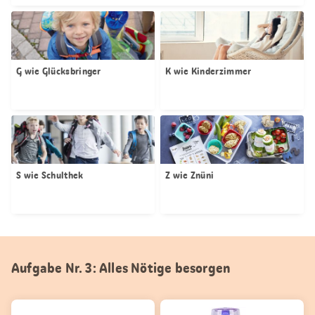
G wie Glücksbringer
K wie Kinderzimmer
S wie Schulthek
Z wie Znüni
Aufgabe Nr. 3: Alles Nötige besorgen