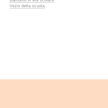
Bambino in età scolare
Inizio della scuola