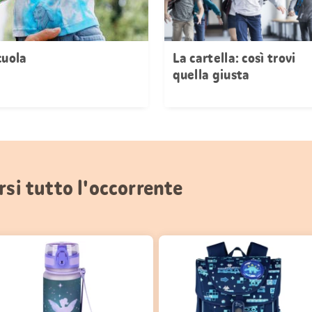
cuola
La cartella: così trovi
quella giusta
rsi tutto l'occorrente