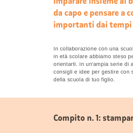
imparare insieme ai b
da capo e pensare a 
importanti dai tempi i
In collaborazione con una scuol
in età scolare abbiamo steso pe
orientarti. In un'ampia serie di 
consigli e idee per gestire con 
della scuola di tuo figlio.
Compito n. 1: stampar