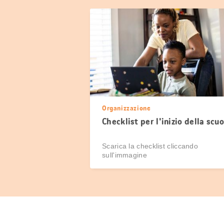
Organizzazione
Checklist per l'inizio della scuo
Scarica la checklist cliccando
sull'immagine