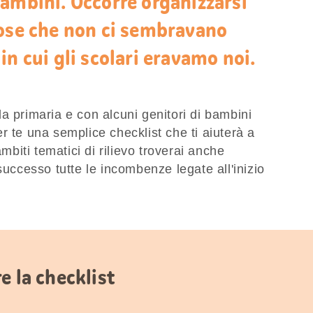
ambini. Occorre organizzarsi
cose che non ci sembravano
n cui gli scolari eravamo noi.
a primaria e con alcuni genitori di bambini
r te una semplice checklist che ti aiuterà a
ambiti tematici di rilievo troverai anche
successo tutte le incombenze legate all'inizio
e la checklist