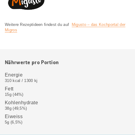
Weitere Rezeptideen findest du auf
Migusto – das Kochportal der
Migros
Nährwerte pro Portion
Energie
310 kcal / 1300 kj
Fett
15g (44%)
Kohlenhydrate
38g (49,5%)
Eiweiss
5g (6,5%)