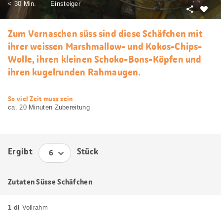
< 30 Min.
Einsteiger
Teilen
Als
Favori
Zum Vernaschen süss sind diese Schäfchen mit
merke
ihrer weissen Marshmallow- und Kokos-Chips-
Wolle, ihren kleinen Schoko-Bons-Köpfen und
ihren kugelrunden Rahmaugen.
web.recipe.accessibilityTitle
So viel Zeit muss sein
ca. 20 Minuten Zubereitung
Ergibt
Stück
Zutaten Süsse Schäfchen
1 dl
Vollrahm