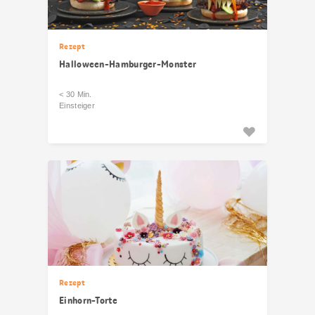
Rezept
Halloween-Hamburger-Monster
< 30 Min.
Einsteiger
Rezept
Einhorn-Torte