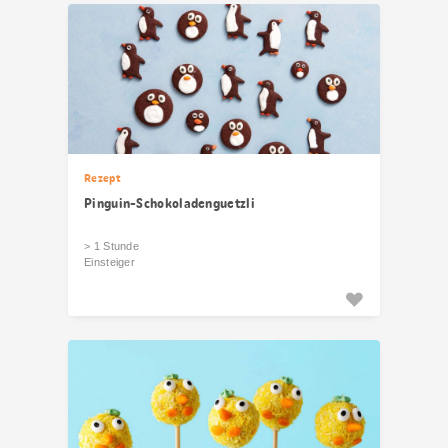
Rezept
Pinguin-Schokoladenguetzli
> 1 Stunde
Einsteiger