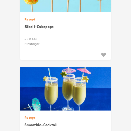
Rezept
Bibeli-Cakepops
< 60 Min.
Einsteiger
Rezept
Smoothie-Cocktail