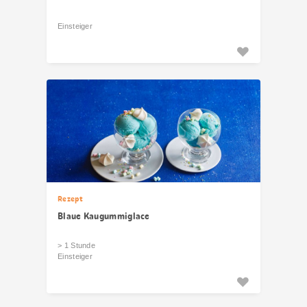
Einsteiger
Rezept
Blaue Kaugummiglace
> 1 Stunde
Einsteiger