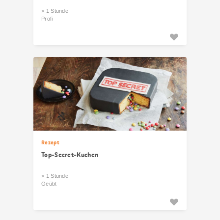
> 1 Stunde
Profi
Rezept
Top-Secret-Kuchen
> 1 Stunde
Geübt