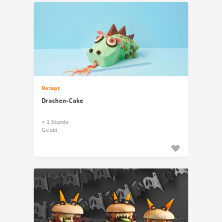
Rezept
Drachen-Cake
> 1 Stunde
Geübt