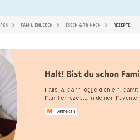
GROS
FAMILIEN­LEBEN
ESSEN & TRINKEN
REZEPTE
Halt! Bist du schon Fam
Falls ja, dann logge dich ein, damit
Familienrezepte in deinen Favorite
Anmelden