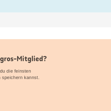
igros-Mitglied?
 du die feinsten
n speichern kannst.