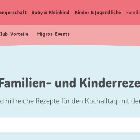
angerschaft
Baby & Kleinkind
Kinder & Jugendliche
Famili
Club-Vorteile
Migros-Events
Familien- und Kinderrez
d hilfreiche Rezepte für den Kochalltag mit der