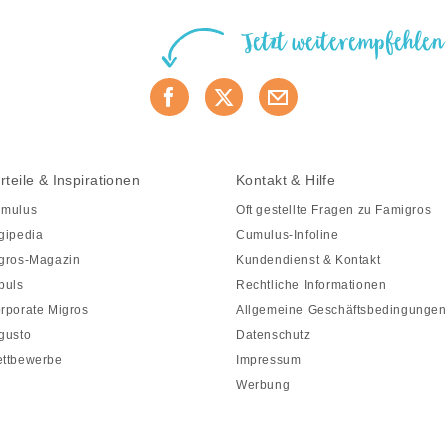
Jetzt weiterempfehlen
rteile & Inspirationen
Kontakt & Hilfe
mulus
Oft gestellte Fragen zu Famigros
gipedia
Cumulus-Infoline
gros-Magazin
Kundendienst & Kontakt
puls
Rechtliche Informationen
rporate Migros
Allgemeine Geschäftsbedingungen
gusto
Datenschutz
ttbewerbe
Impressum
Werbung