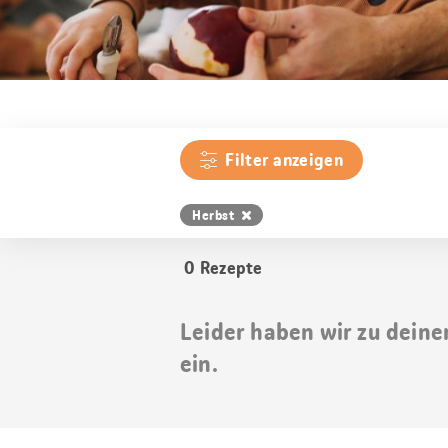
Filter anzeigen
Herbst
0
Rezepte
Leider haben wir zu deine
ein.