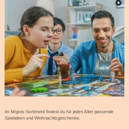
web.
Im Migros-Sortiment findest du für jedes Alter passende
Spielideen und Weihnachtsgeschenke.