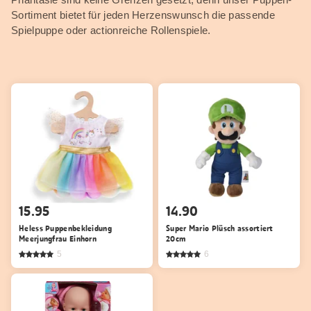
Sortiment bietet für jeden Herzenswunsch die passende
Spielpuppe oder actionreiche Rollenspiele.
15.95
14.90
Heless Puppenbekleidung
Super Mario Plüsch assortiert
Meerjungfrau Einhorn
20cm
5
6