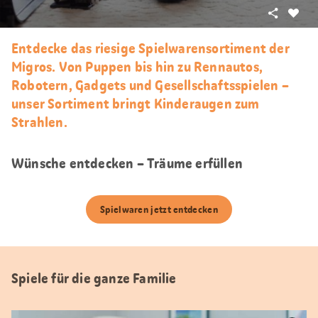
Teilen
Als
Favori
Entdecke das riesige Spielwarensortiment der
merke
Migros. Von Puppen bis hin zu Rennautos,
Robotern, Gadgets und Gesellschaftsspielen –
unser Sortiment bringt Kinderaugen zum
Strahlen.
Wünsche entdecken – Träume erfüllen
Spielwaren jetzt entdecken
Spiele für die ganze Familie