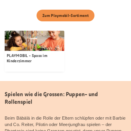
Zum Playmobil-Sortiment
PLAYMOBIL - Spass im
Kinderzimmer
Spielen wie die Grossen: Puppen- und
Rollenspiel
Beim Bäbälä in die Rolle der Eltern schlüpfen oder mit Barbie
und Co. Reiter, Pilotin oder Meerjungfrau spielen – der
Phantasie sind keine Grenzen gesetzt, denn unser Puppen-