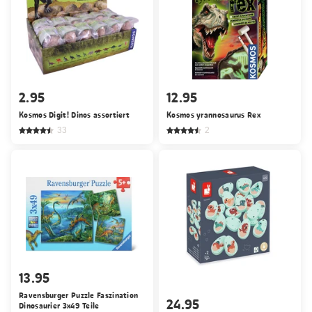
2.95
12.95
Kosmos Digit! Dinos assortiert
Kosmos yrannosaurus Rex
33
2
13.95
Ravensburger Puzzle Faszination
24.95
Dinosaurier 3x49 Teile