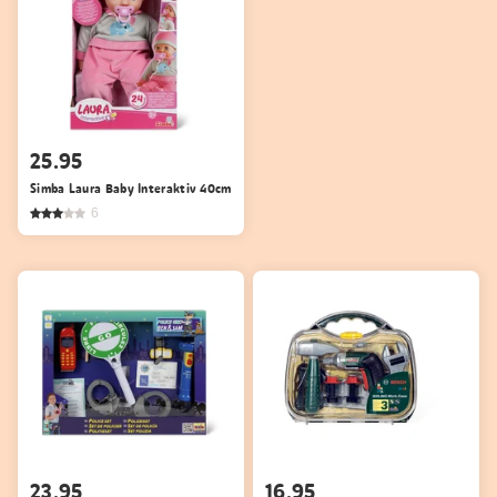
25.95
Simba Laura Baby Interaktiv 40cm
6
23.95
16.95