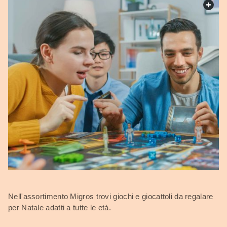
web.
Nell'assortimento Migros trovi giochi e giocattoli da regalare
per Natale adatti a tutte le età.