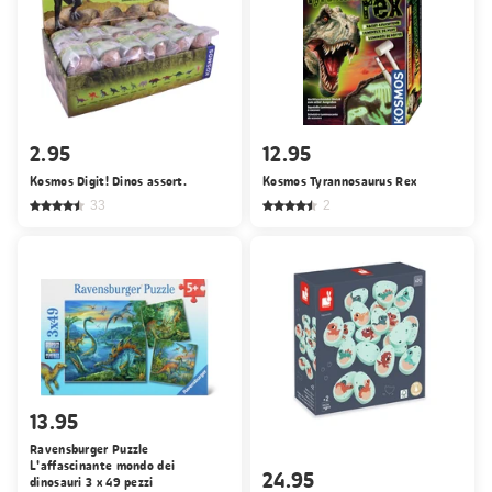
2.95
12.95
Kosmos Digit! Dinos assort.
Kosmos Tyrannosaurus Rex
33
2
13.95
Ravensburger Puzzle
L'affascinante mondo dei
24.95
dinosauri 3 x 49 pezzi