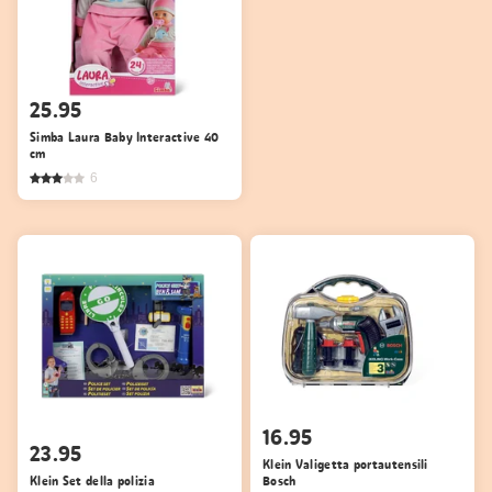
25.95
Simba Laura Baby Interactive 40
cm
6
16.95
23.95
Klein Valigetta portautensili
Klein Set della polizia
Bosch