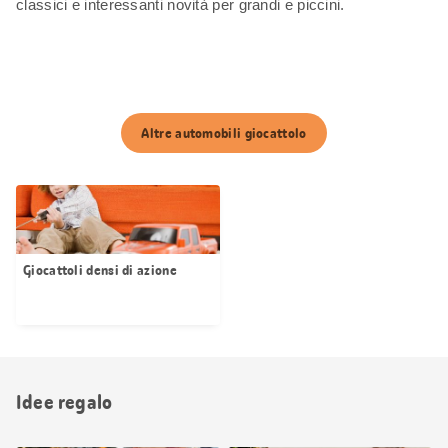
classici e interessanti novità per grandi e piccini.
Altre automobili giocattolo
Giocattoli densi di azione
Idee regalo