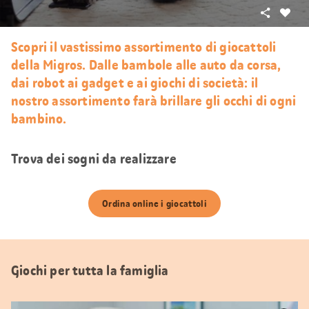
Condivid
Mi
piace
Scopri il vastissimo assortimento di giocattoli
della Migros. Dalle bambole alle auto da corsa,
dai robot ai gadget e ai giochi di società: il
nostro assortimento farà brillare gli occhi di ogni
bambino.
Trova dei sogni da realizzare
Ordina online i giocattoli
Giochi per tutta la famiglia