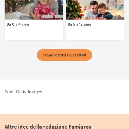
Da 0 a 4 anni
Da 5 a 12 anni
Scoprire tutti i giocattoli
Foto: Getty Images
Altre idee della redazione Famigros