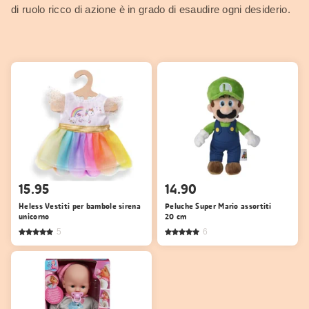
di ruolo ricco di azione è in grado di esaudire ogni desiderio.
15.95
14.90
Heless Vestiti per bambole sirena
Peluche Super Mario assortiti
unicorno
20 cm
5
6