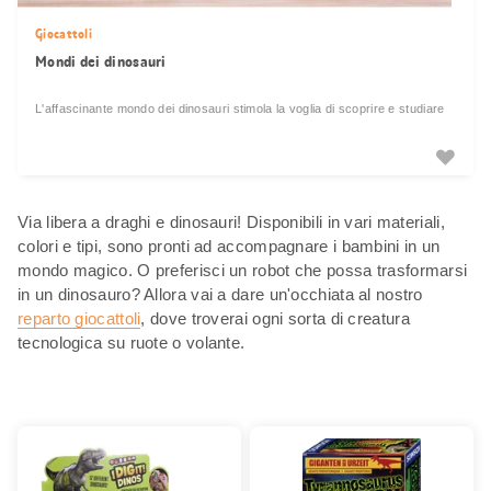
Giocattoli
Mondi dei dinosauri
L'affascinante mondo dei dinosauri stimola la voglia di scoprire e studiare
Via libera a draghi e dinosauri! Disponibili in vari materiali,
colori e tipi, sono pronti ad accompagnare i bambini in un
mondo magico. O preferisci un robot che possa trasformarsi
in un dinosauro? Allora vai a dare un'occhiata al nostro
reparto giocattoli
, dove troverai ogni sorta di creatura
tecnologica su ruote o volante.