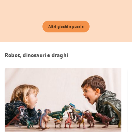
Altri giochi e puzzle
Robot, dinosauri e draghi