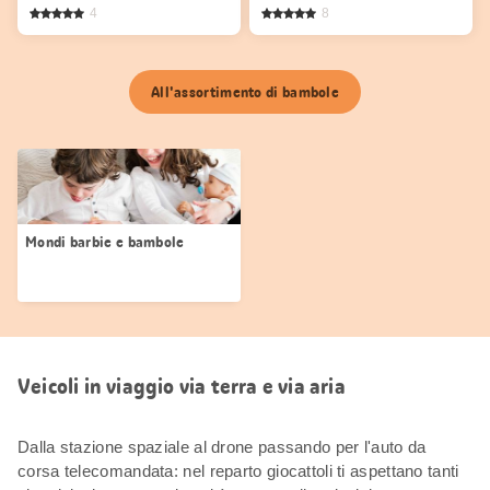
4
8
All'assortimento di bambole
Mondi barbie e bambole
Veicoli in viaggio via terra e via aria
Dalla stazione spaziale al drone passando per l'auto da
corsa telecomandata: nel reparto giocattoli ti aspettano tanti