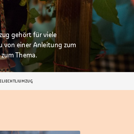
ug gehört für viele
u von einer Anleitung zum
s zum Thema.
ELIECHTLIUMZUG