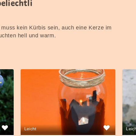
eliechtli
Es muss kein Kürbis sein, auch eine Kerze im
euchten hell und warm.
Leicht
Leic