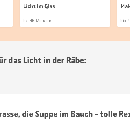
Licht im Glas
Mak
bis 45 Minuten
bis 
r das Licht in der Räbe:
trasse, die Suppe im Bauch - tolle R