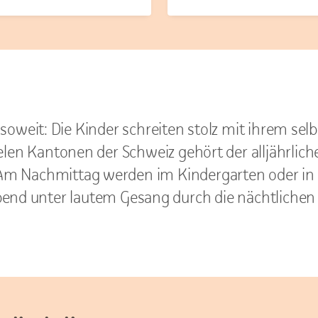
oweit: Die Kinder schreiten stolz mit ihrem selb
ielen Kantonen der Schweiz gehört der alljährlic
m Nachmittag werden im Kindergarten oder in d
nd unter lautem Gesang durch die nächtlichen 