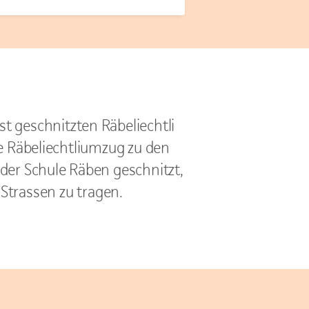
st geschnitzten Räbeliechtli
he Räbeliechtliumzug zu den
er Schule Räben geschnitzt,
Strassen zu tragen.