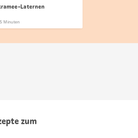
ramee-Laternen
45 Minuten
ezepte zum