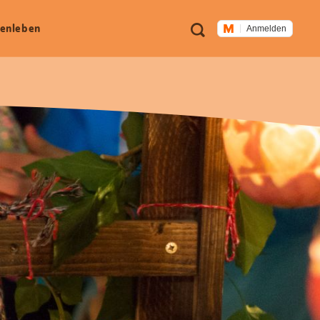
Meta
Suche
en­leben
Anmelden
Navigation