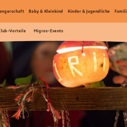
angerschaft
Baby & Kleinkind
Kinder & Jugendliche
Famili
Club-Vorteile
Migros-Events