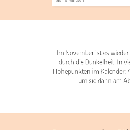
bis 45 Minuten
Im November ist es wieder s
durch die Dunkelheit. In v
Höhepunkten im Kalender: A
um sie dann am Abe