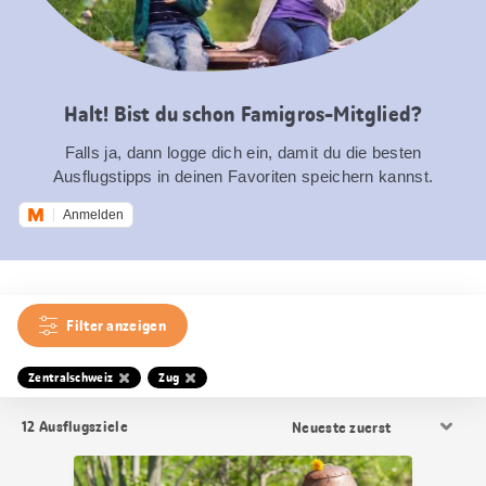
Halt! Bist du schon Famigros-Mitglied?
Falls ja, dann logge dich ein, damit du die besten
Ausflugstipps in deinen Favoriten speichern kannst.
Anmelden
Filter anzeigen
Zentralschweiz
Zug
Resultat
12
Ausflugsziele
Sortierung