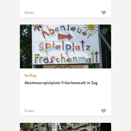
Kostet
Ausflug
Abenteuerspielplatz Fröschenmatt in Zug
Gratis