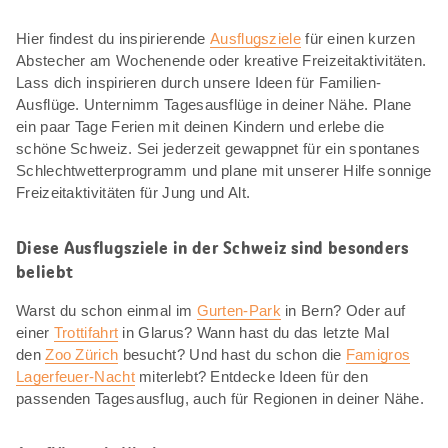
Hier findest du inspirierende
Ausflugsziele
für einen kurzen
Abstecher am Wochenende oder kreative Freizeitaktivitäten.
Lass dich inspirieren durch unsere Ideen für Familien-
Ausflüge. Unternimm Tagesausflüge in deiner Nähe. Plane
ein paar Tage Ferien mit deinen Kindern und erlebe die
schöne Schweiz. Sei jederzeit gewappnet für ein spontanes
Schlechtwetterprogramm und plane mit unserer Hilfe sonnige
Freizeitaktivitäten für Jung und Alt.
Diese Ausflugsziele in der Schweiz sind besonders
beliebt
Warst du schon einmal im
Gurten-Park
in Bern? Oder auf
einer
Trottifahrt
in Glarus? Wann hast du das letzte Mal
den
Zoo Zürich
besucht? Und hast du schon die
Famigros
Lagerfeuer-Nacht
miterlebt? Entdecke Ideen für den
passenden Tagesausflug, auch für Regionen in deiner Nähe.