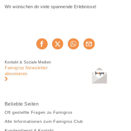
Wir wünschen dir viele spannende Erlebnisse!
Diese
Jetzt weiterempfehlen
Seite
teilen
Fusszeile
Fusszeile
Kontakt & Soziale Medien
Navigation
Famigros Newsletter
abonnieren
Beliebte Seiten
Oft gestellte Fragen zu Famigros
Alle Informationen zum Famigros Club
Kundendienst & Kontakt