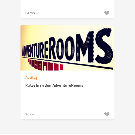
Gratis
Ausflug
Rätseln in den AdventureRooms
Kostet