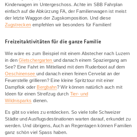
Kinderwagen im Untergeschoss. Achte im SBB Fahrplan
einfach auf die Abkürzung FA, der Familienwagen ist meist
der letzte Waggon der Zugskomposition. Und diese
Zugstrecken
empfehlen wir besonders für Familien!
Freizeitaktivitäten für die ganze Familie
Wie wäre es zum Beispiel mit einem Abstecher nach Luzern
in den
Gletschergarten
und danach einem Spaziergang am
See? Eine Fahrt im Mittelland mit dem Ruderboot auf dem
Oeschinensee
und danach einen feinen Cervelat an der
Feuerstelle grillieren? Eine kleine Spritztour mit einer
Dampflok oder
Bergbahn
? Wir können natürlich auch mit
Ideen für einen Streifzug durch
Tier- und
Wildnisparks
dienen.
Es gibt so vieles zu entdecken. So viele tolle Schweizer
Städte und Ausflugsdestinationen warten darauf, erkundet zu
werden. Und übrigens, Auch an Regentagen können Familien
ganz schön viel Spass haben.