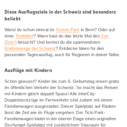
Diese Ausflugsziele in der Schweiz sind besonders
beliebt
Warst du schon einmal im
Gurten-Park
in Bern? Oder auf
einer
Trottifahrt
? Wann hast du das letzte Mal den
Zoo
Zürich
besucht? Und kennst du die spannendsten
Erlebniswege der Schweiz
? Entdecke Ideen für den
passenden Tagesausflug, auch für Regionen in deiner Nähe.
Ausflüge mit Kindern
Schon gewusst? Kinder bis zum 6. Geburtstag reisen gratis
im öffentlichen Verkehr der Schweiz. So macht das Reisen
mit Kindern gleich doppelt Spass! Alle InterCity-
Doppelstockzüge im Fernverkehr sind zudem mit einem
Familienwagen ausgestattet. Dieser Spielplatz auf Rädern
lässt die Zeit wie im Fluge vergehen. Der Ticki Park-
Familienwagen bietet in der oberen Etage einen originellen
Dschungel-Spielplatz mit zusätzlichem Stauraum für