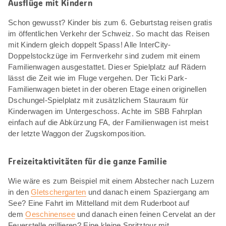
Ausflüge mit Kindern
Schon gewusst? Kinder bis zum 6. Geburtstag reisen gratis
im öffentlichen Verkehr der Schweiz. So macht das Reisen
mit Kindern gleich doppelt Spass! Alle InterCity-
Doppelstockzüge im Fernverkehr sind zudem mit einem
Familienwagen ausgestattet. Dieser Spielplatz auf Rädern
lässt die Zeit wie im Fluge vergehen. Der Ticki Park-
Familienwagen bietet in der oberen Etage einen originellen
Dschungel-Spielplatz mit zusätzlichem Stauraum für
Kinderwagen im Untergeschoss. Achte im SBB Fahrplan
einfach auf die Abkürzung FA, der Familienwagen ist meist
der letzte Waggon der Zugskomposition.
Freizeitaktivitäten für die ganze Familie
Wie wäre es zum Beispiel mit einem Abstecher nach Luzern
in den
Gletschergarten
und danach einem Spaziergang am
See? Eine Fahrt im Mittelland mit dem Ruderboot auf
dem
Oeschinensee
und danach einen feinen Cervelat an der
Feuerstelle grillieren? Eine kleine Spritztour mit