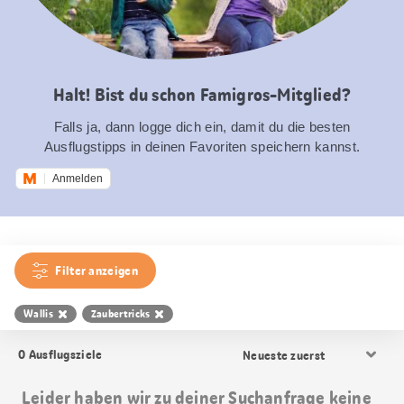
Halt! Bist du schon Famigros-Mitglied?
Falls ja, dann logge dich ein, damit du die besten
Ausflugstipps in deinen Favoriten speichern kannst.
Anmelden
Filter anzeigen
Wallis
Zaubertricks
Resultat
0
Ausflugsziele
Sortierung
Leider haben wir zu deiner Suchanfrage keine