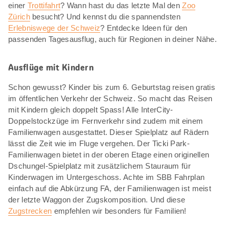
einer
Trottifahrt
? Wann hast du das letzte Mal den
Zoo
Zürich
besucht? Und kennst du die spannendsten
Erlebniswege der Schweiz
? Entdecke Ideen für den
passenden Tagesausflug, auch für Regionen in deiner Nähe.
Ausflüge mit Kindern
Schon gewusst? Kinder bis zum 6. Geburtstag reisen gratis
im öffentlichen Verkehr der Schweiz. So macht das Reisen
mit Kindern gleich doppelt Spass! Alle InterCity-
Doppelstockzüge im Fernverkehr sind zudem mit einem
Familienwagen ausgestattet. Dieser Spielplatz auf Rädern
lässt die Zeit wie im Fluge vergehen. Der Ticki Park-
Familienwagen bietet in der oberen Etage einen originellen
Dschungel-Spielplatz mit zusätzlichem Stauraum für
Kinderwagen im Untergeschoss. Achte im SBB Fahrplan
einfach auf die Abkürzung FA, der Familienwagen ist meist
der letzte Waggon der Zugskomposition. Und diese
Zugstrecken
empfehlen wir besonders für Familien!