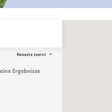
Resultat
Sortierung
keine Ergebnisse