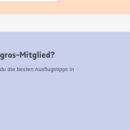
igros-Mitglied?
 du die besten Ausflugstipps in