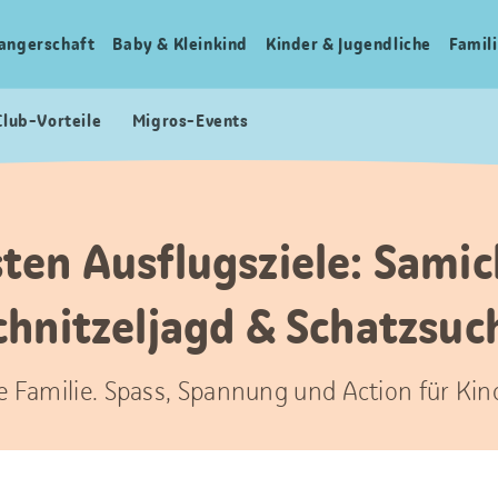
angerschaft
Baby & Kleinkind
Kinder & Jugendliche
Famili
Club-Vorteile
Migros-Events
sten Ausflugsziele: Samic
chnitzeljagd & Schatzsuc
ze Familie. Spass, Spannung und Action für Kin