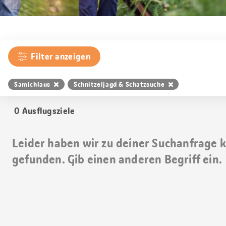
Filter anzeigen
Samichlaus
Schnitzeljagd & Schatzsuche
0
Ausflugsziele
Leider haben wir zu deiner Suchanfrage 
gefunden. Gib einen anderen Begriff ein.