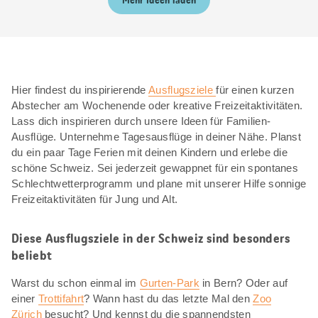
Mehr Ideen laden
Hier findest du inspirierende
Ausflugsziele
für einen kurzen
Abstecher am Wochenende oder kreative Freizeitaktivitäten.
Lass dich inspirieren durch unsere Ideen für Familien-
Ausflüge. Unternehme Tagesausflüge in deiner Nähe. Planst
du ein paar Tage Ferien mit deinen Kindern und erlebe die
schöne Schweiz. Sei jederzeit gewappnet für ein spontanes
Schlechtwetterprogramm und plane mit unserer Hilfe sonnige
Freizeitaktivitäten für Jung und Alt.
Diese Ausflugsziele in der Schweiz sind besonders
beliebt
Warst du schon einmal im
Gurten-Park
in Bern? Oder auf
einer
Trottifahrt
? Wann hast du das letzte Mal den
Zoo
Zürich
besucht? Und kennst du die spannendsten