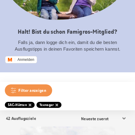
Halt! Bist du schon Famigros-Mitglied?
Falls ja, dann logge dich ein, damit du die besten
Ausflugstipps in deinen Favoriten speichern kannst.
Anmelden
Filter anzeigen
SAC-Hütten
Teenager
Resultat
42
Ausflugsziele
Sortierung