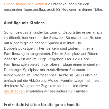
Erlebniswege der Schweiz
? Entdecke Ideen für den
passenden Tagesausflug, auch für Regionen in deiner Nähe.
Ausflüge mit Kindern
Schon gewusst? Kinder bis zum 6. Geburtstag reisen gratis
im öffentlichen Verkehr der Schweiz. So macht das Reisen
mit Kindern gleich doppelt Spass! Alle InterCity-
Doppelstockzüge im Fernverkehr sind zudem mit einem
Familienwagen ausgestattet. Dieser Spielplatz auf Rädern
lässt die Zeit wie im Fluge vergehen. Der Ticki Park-
Familienwagen bietet in der oberen Etage einen originellen
Dschungel-Spielplatz mit zusätzlichem Stauraum für
Kinderwagen im Untergeschoss. Achte im SBB Fahrplan
einfach auf die Abkürzung FA, der Familienwagen ist meist
der letzte Waggon der Zugskomposition. Und diese
Zugstrecken
empfehlen wir besonders für Familien!
Freizeitaktivitäten für die ganze Familie