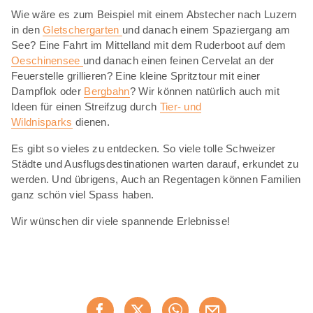
Wie wäre es zum Beispiel mit einem Abstecher nach Luzern
in den
Gletschergarten
und danach einem Spaziergang am
See? Eine Fahrt im Mittelland mit dem Ruderboot auf dem
Oeschinensee
und danach einen feinen Cervelat an der
Feuerstelle grillieren? Eine kleine Spritztour mit einer
Dampflok oder
Bergbahn
? Wir können natürlich auch mit
Ideen für einen Streifzug durch
Tier- und
Wildnisparks
dienen.
Es gibt so vieles zu entdecken. So viele tolle Schweizer
Städte und Ausflugsdestinationen warten darauf, erkundet zu
werden. Und übrigens, Auch an Regentagen können Familien
ganz schön viel Spass haben.
Wir wünschen dir viele spannende Erlebnisse!
Diese