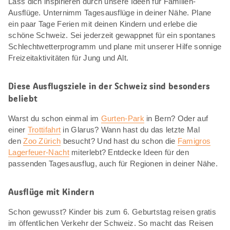
Lass dich inspirieren durch unsere Ideen für Familien-
Ausflüge. Unternimm Tagesausflüge in deiner Nähe. Plane
ein paar Tage Ferien mit deinen Kindern und erlebe die
schöne Schweiz. Sei jederzeit gewappnet für ein spontanes
Schlechtwetterprogramm und plane mit unserer Hilfe sonnige
Freizeitaktivitäten für Jung und Alt.
Diese Ausflugsziele in der Schweiz sind besonders
beliebt
Warst du schon einmal im
Gurten-Park
in Bern? Oder auf
einer
Trottifahrt
in Glarus? Wann hast du das letzte Mal
den
Zoo Zürich
besucht? Und hast du schon die
Famigros
Lagerfeuer-Nacht
miterlebt? Entdecke Ideen für den
passenden Tagesausflug, auch für Regionen in deiner Nähe.
Ausflüge mit Kindern
Schon gewusst? Kinder bis zum 6. Geburtstag reisen gratis
im öffentlichen Verkehr der Schweiz. So macht das Reisen