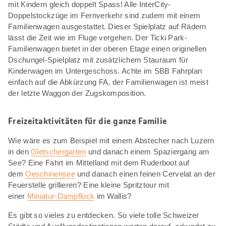
mit Kindern gleich doppelt Spass! Alle InterCity-
Doppelstockzüge im Fernverkehr sind zudem mit einem
Familienwagen ausgestattet. Dieser Spielplatz auf Rädern
lässt die Zeit wie im Fluge vergehen. Der Ticki Park-
Familienwagen bietet in der oberen Etage einen originellen
Dschungel-Spielplatz mit zusätzlichem Stauraum für
Kinderwagen im Untergeschoss. Achte im SBB Fahrplan
einfach auf die Abkürzung FA, der Familienwagen ist meist
der letzte Waggon der Zugskomposition.
Freizeitaktivitäten für die ganze Familie
Wie wäre es zum Beispiel mit einem Abstecher nach Luzern
in den
Gletschergarten
und danach einem Spaziergang am
See? Eine Fahrt im Mittelland mit dem Ruderboot auf
dem
Oeschinensee
und danach einen feinen Cervelat an der
Feuerstelle grillieren? Eine kleine Spritztour mit
einer
Miniatur-Dampflock
im Wallis?
Es gibt so vieles zu entdecken. So viele tolle Schweizer