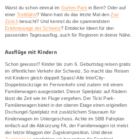
Warst du schon einmal im
Gurten-Park
in Bern? Oder auf
einer
Trottifahrt
? Wann hast du das letzte Mal den
Zoo
Zürich
besucht? Und kennst du die spannendsten
Erlebniswege der Schweiz
? Entdecke Ideen für den
passenden Tagesausflug, auch für Regionen in deiner Nähe.
Ausflüge mit Kindern
Schon gewusst? Kinder bis zum 6. Geburtstag reisen gratis
im öffentlichen Verkehr der Schweiz. So macht das Reisen
mit Kindern gleich doppelt Spass! Alle InterCity-
Doppelstockzüge im Fernverkehr sind zudem mit einem
Familienwagen ausgestattet. Dieser Spielplatz auf Rädern
lässt die Zeit wie im Fluge vergehen. Der Ticki Park-
Familienwagen bietet in der oberen Etage einen originellen
Dschungel-Spielplatz mit zusätzlichem Stauraum für
Kinderwagen im Untergeschoss. Achte im SBB Fahrplan
einfach auf die Abkürzung FA, der Familienwagen ist meist
der letzte Waggon der Zugskomposition. Und diese