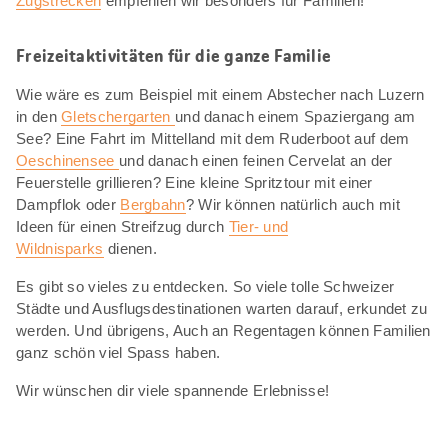
Zugstrecken
empfehlen wir besonders für Familien!
Freizeitaktivitäten für die ganze Familie
Wie wäre es zum Beispiel mit einem Abstecher nach Luzern
in den
Gletschergarten
und danach einem Spaziergang am
See? Eine Fahrt im Mittelland mit dem Ruderboot auf dem
Oeschinensee
und danach einen feinen Cervelat an der
Feuerstelle grillieren? Eine kleine Spritztour mit einer
Dampflok oder
Bergbahn
? Wir können natürlich auch mit
Ideen für einen Streifzug durch
Tier- und
Wildnisparks
dienen.
Es gibt so vieles zu entdecken. So viele tolle Schweizer
Städte und Ausflugsdestinationen warten darauf, erkundet zu
werden. Und übrigens, Auch an Regentagen können Familien
ganz schön viel Spass haben.
Wir wünschen dir viele spannende Erlebnisse!