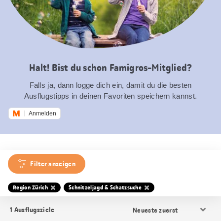
Halt! Bist du schon Famigros-Mitglied?
Falls ja, dann logge dich ein, damit du die besten
Ausflugstipps in deinen Favoriten speichern kannst.
Anmelden
Filter anzeigen
Region Zürich
Schnitzeljagd & Schatzsuche
Resultat
1
Ausflugsziele
Sortierung