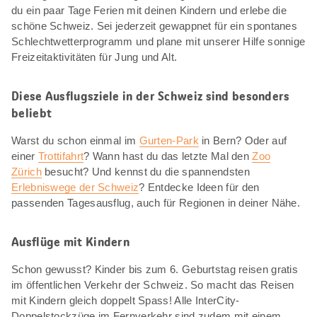
du ein paar Tage Ferien mit deinen Kindern und erlebe die
schöne Schweiz. Sei jederzeit gewappnet für ein spontanes
Schlechtwetterprogramm und plane mit unserer Hilfe sonnige
Freizeitaktivitäten für Jung und Alt.
Diese Ausflugsziele in der Schweiz sind besonders
beliebt
Warst du schon einmal im
Gurten-Park
in Bern? Oder auf
einer
Trottifahrt
? Wann hast du das letzte Mal den
Zoo
Zürich
besucht? Und kennst du die spannendsten
Erlebniswege der Schweiz
? Entdecke Ideen für den
passenden Tagesausflug, auch für Regionen in deiner Nähe.
Ausflüge mit Kindern
Schon gewusst? Kinder bis zum 6. Geburtstag reisen gratis
im öffentlichen Verkehr der Schweiz. So macht das Reisen
mit Kindern gleich doppelt Spass! Alle InterCity-
Doppelstockzüge im Fernverkehr sind zudem mit einem