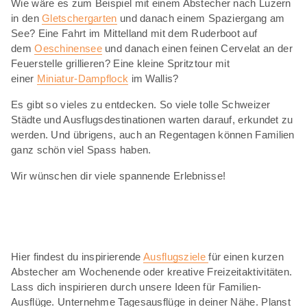
Wie wäre es zum Beispiel mit einem Abstecher nach Luzern
in den
Gletschergarten
und danach einem Spaziergang am
See? Eine Fahrt im Mittelland mit dem Ruderboot auf
dem
Oeschinensee
und danach einen feinen Cervelat an der
Feuerstelle grillieren? Eine kleine Spritztour mit
einer
Miniatur-Dampflock
im Wallis?
Es gibt so vieles zu entdecken. So viele tolle Schweizer
Städte und Ausflugsdestinationen warten darauf, erkundet zu
werden. Und übrigens, auch an Regentagen können Familien
ganz schön viel Spass haben.
Wir wünschen dir viele spannende Erlebnisse!
Hier findest du inspirierende
Ausflugsziele
für einen kurzen
Abstecher am Wochenende oder kreative Freizeitaktivitäten.
Lass dich inspirieren durch unsere Ideen für Familien-
Ausflüge. Unternehme Tagesausflüge in deiner Nähe. Planst