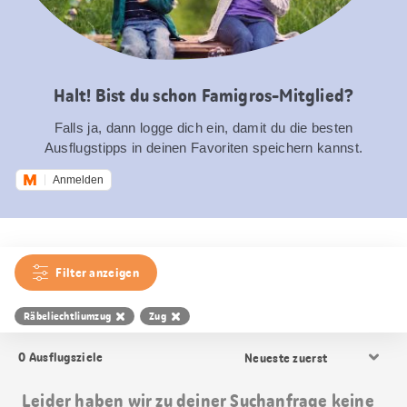
Halt! Bist du schon Famigros-Mitglied?
Falls ja, dann logge dich ein, damit du die besten
Ausflugstipps in deinen Favoriten speichern kannst.
Anmelden
Filter anzeigen
Räbeliechtliumzug
Zug
Resultat
0
Ausflugsziele
Sortierung
Leider haben wir zu deiner Suchanfrage keine