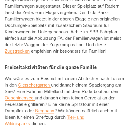
Familienwagen ausgestattet. Dieser Spielplatz auf Rädern
lässt die Zeit wie im Fluge vergehen. Der Ticki Park-
Familienwagen bietet in der oberen Etage einen originellen
Dschungel-Spielplatz mit zusätzlichem Stauraum für
Kinderwagen im Untergeschoss. Achte im SBB Fahrplan
einfach auf die Abkürzung FA, der Familienwagen ist meist
der letzte Waggon der Zugskomposition. Und diese
Zugstrecken
empfehlen wir besonders für Familien!
Freizeitaktivitäten für die ganze Familie
Wie wäre es zum Beispiel mit einem Abstecher nach Luzern
in den
Gletschergarten
und danach einem Spaziergang am
See? Eine Fahrt im Mittelland mit dem Ruderboot auf dem
Oeschinensee
und danach einen feinen Cervelat an der
Feuerstelle grillieren? Eine kleine Spritztour mit einer
Dampflok oder
Bergbahn
? Wir können natürlich auch mit
Ideen für einen Streifzug durch
Tier- und
Wildnisparks
dienen.