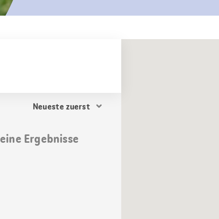
Resultat
Sortierung
keine Ergebnisse