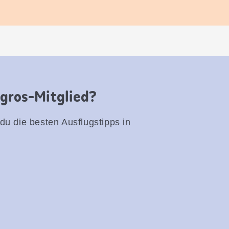
igros-Mitglied?
 du die besten Ausflugstipps in