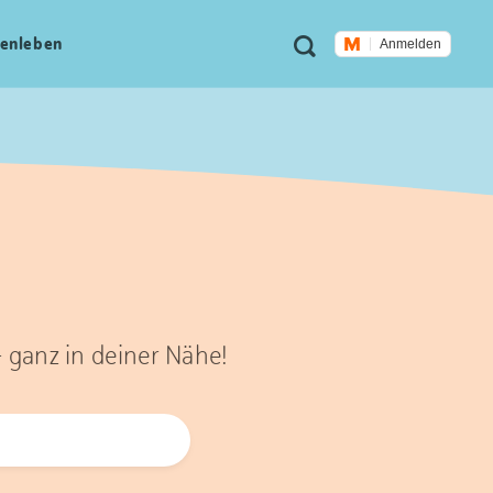
Meta
Suche
en­leben
Anmelden
Navigation
– ganz in deiner Nähe!