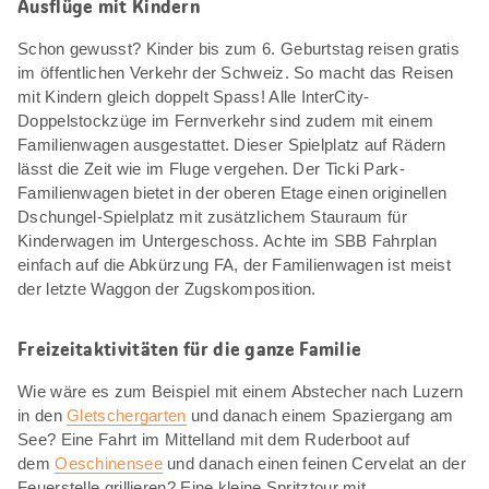
Ausflüge mit Kindern
Schon gewusst? Kinder bis zum 6. Geburtstag reisen gratis
im öffentlichen Verkehr der Schweiz. So macht das Reisen
mit Kindern gleich doppelt Spass! Alle InterCity-
Doppelstockzüge im Fernverkehr sind zudem mit einem
Familienwagen ausgestattet. Dieser Spielplatz auf Rädern
lässt die Zeit wie im Fluge vergehen. Der Ticki Park-
Familienwagen bietet in der oberen Etage einen originellen
Dschungel-Spielplatz mit zusätzlichem Stauraum für
Kinderwagen im Untergeschoss. Achte im SBB Fahrplan
einfach auf die Abkürzung FA, der Familienwagen ist meist
der letzte Waggon der Zugskomposition.
Freizeitaktivitäten für die ganze Familie
Wie wäre es zum Beispiel mit einem Abstecher nach Luzern
in den
Gletschergarten
und danach einem Spaziergang am
See? Eine Fahrt im Mittelland mit dem Ruderboot auf
dem
Oeschinensee
und danach einen feinen Cervelat an der
Feuerstelle grillieren? Eine kleine Spritztour mit