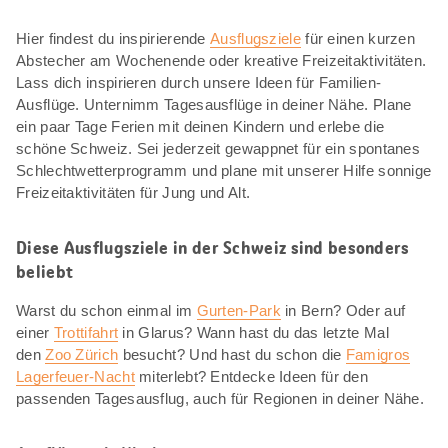
Hier findest du inspirierende
Ausflugsziele
für einen kurzen
Abstecher am Wochenende oder kreative Freizeitaktivitäten.
Lass dich inspirieren durch unsere Ideen für Familien-
Ausflüge. Unternimm Tagesausflüge in deiner Nähe. Plane
ein paar Tage Ferien mit deinen Kindern und erlebe die
schöne Schweiz. Sei jederzeit gewappnet für ein spontanes
Schlechtwetterprogramm und plane mit unserer Hilfe sonnige
Freizeitaktivitäten für Jung und Alt.
Diese Ausflugsziele in der Schweiz sind besonders
beliebt
Warst du schon einmal im
Gurten-Park
in Bern? Oder auf
einer
Trottifahrt
in Glarus? Wann hast du das letzte Mal
den
Zoo Zürich
besucht? Und hast du schon die
Famigros
Lagerfeuer-Nacht
miterlebt? Entdecke Ideen für den
passenden Tagesausflug, auch für Regionen in deiner Nähe.