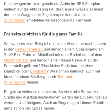
Kinderwagen im Untergeschoss. Achte im SBB Fahrplan
einfach auf die Abkürzung FA, der Familienwagen ist meist
der letzte Waggon der Zugskomposition. Und diese
Zugstrecken
empfehlen wir besonders für Familien!
Freizeitaktivitäten für die ganze Familie
Wie wäre es zum Beispiel mit einem Abstecher nach Luzern
in den
Gletschergarten
und danach einem Spaziergang am
See? Eine Fahrt im Mittelland mit dem Ruderboot auf dem
Oeschinensee
und danach einen feinen Cervelat an der
Feuerstelle grillieren? Eine kleine Spritztour mit einer
Dampflok oder
Bergbahn
? Wir können natürlich auch mit
Ideen für einen Streifzug durch
Tier- und
Wildnisparks
dienen.
Es gibt so vieles zu entdecken. So viele tolle Schweizer
Städte und Ausflugsdestinationen warten darauf, erkundet zu
werden. Und übrigens, Auch an Regentagen können Familien
ganz schön viel Spass haben.