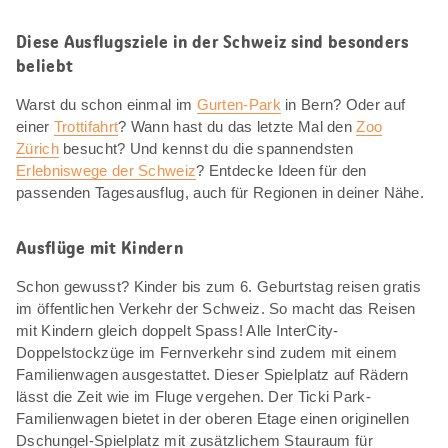
Diese Ausflugsziele in der Schweiz sind besonders
beliebt
Warst du schon einmal im
Gurten-Park
in Bern? Oder auf
einer
Trottifahrt
? Wann hast du das letzte Mal den
Zoo
Zürich
besucht? Und kennst du die spannendsten
Erlebniswege der Schweiz
? Entdecke Ideen für den
passenden Tagesausflug, auch für Regionen in deiner Nähe.
Ausflüge mit Kindern
Schon gewusst? Kinder bis zum 6. Geburtstag reisen gratis
im öffentlichen Verkehr der Schweiz. So macht das Reisen
mit Kindern gleich doppelt Spass! Alle InterCity-
Doppelstockzüge im Fernverkehr sind zudem mit einem
Familienwagen ausgestattet. Dieser Spielplatz auf Rädern
lässt die Zeit wie im Fluge vergehen. Der Ticki Park-
Familienwagen bietet in der oberen Etage einen originellen
Dschungel-Spielplatz mit zusätzlichem Stauraum für