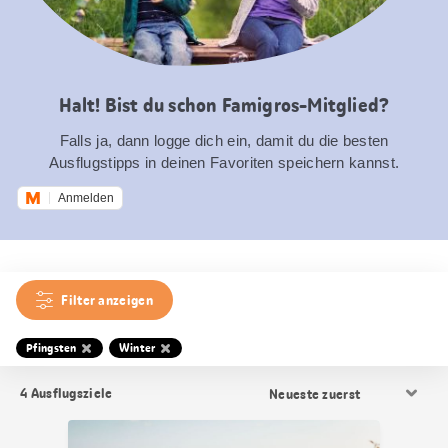
Halt! Bist du schon Famigros-Mitglied?
Falls ja, dann logge dich ein, damit du die besten
Ausflugstipps in deinen Favoriten speichern kannst.
Anmelden
Filter anzeigen
Pfingsten
Winter
Resultat
4
Ausflugsziele
Sortierung