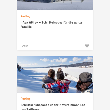
Ausflug
«Aux Attis» – Schlittelspass für die ganze
Familie
Gratis
Ausflug
Schlittschuhspass auf der Natureisbahn Lac
des Taillères