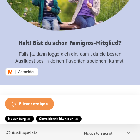
Halt! Bist du schon Famigros-Mitglied?
Falls ja, dann logge dich ein, damit du die besten
Ausflugstipps in deinen Favoriten speichern kannst.
Anmelden
Filter anzeigen
Neuenburg
Obwalden/Nidwalden
Resultat
42
Ausflugsziele
Sortierung