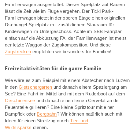
Familienwagen ausgestattet. Dieser Spielplatz auf Rädern
lässt die Zeit wie im Fluge vergehen. Der Ticki Park-
Familienwagen bietet in der oberen Etage einen originellen
Dschungel-Spielplatz mit zusätzlichem Stauraum für
Kinderwagen im Untergeschoss. Achte im SBB Fahrplan
einfach auf die Abkürzung FA, der Familienwagen ist meist
der letzte Waggon der Zugskomposition. Und diese
Zugstrecken
empfehlen wir besonders für Familien!
Freizeitaktivitäten für die ganze Familie
Wie wäre es zum Beispiel mit einem Abstecher nach Luzern
in den
Gletschergarten
und danach einem Spaziergang am
See? Eine Fahrt im Mittelland mit dem Ruderboot auf dem
Oeschinensee
und danach einen feinen Cervelat an der
Feuerstelle grillieren? Eine kleine Spritztour mit einer
Dampflok oder
Bergbahn
? Wir können natürlich auch mit
Ideen für einen Streifzug durch
Tier- und
Wildnisparks
dienen.