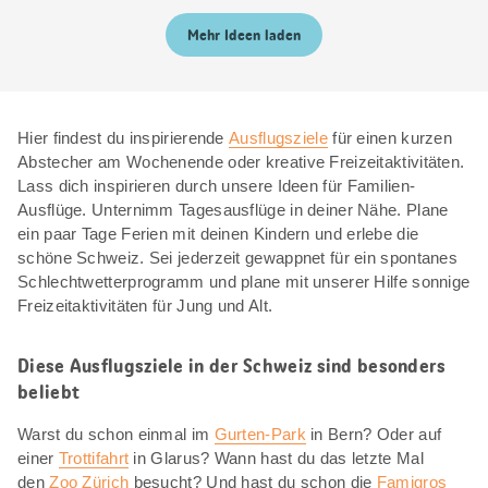
Mehr Ideen laden
Hier findest du inspirierende
Ausflugsziele
für einen kurzen
Abstecher am Wochenende oder kreative Freizeitaktivitäten.
Lass dich inspirieren durch unsere Ideen für Familien-
Ausflüge. Unternimm Tagesausflüge in deiner Nähe. Plane
ein paar Tage Ferien mit deinen Kindern und erlebe die
schöne Schweiz. Sei jederzeit gewappnet für ein spontanes
Schlechtwetterprogramm und plane mit unserer Hilfe sonnige
Freizeitaktivitäten für Jung und Alt.
Diese Ausflugsziele in der Schweiz sind besonders
beliebt
Warst du schon einmal im
Gurten-Park
in Bern? Oder auf
einer
Trottifahrt
in Glarus? Wann hast du das letzte Mal
den
Zoo Zürich
besucht? Und hast du schon die
Famigros