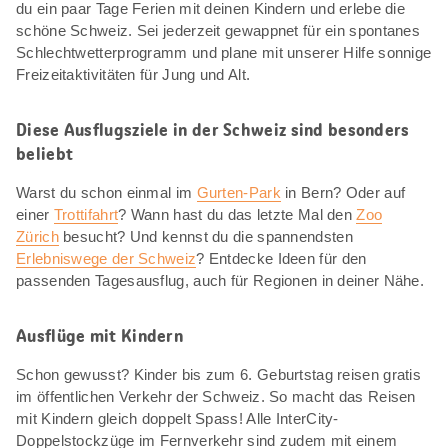
du ein paar Tage Ferien mit deinen Kindern und erlebe die
schöne Schweiz. Sei jederzeit gewappnet für ein spontanes
Schlechtwetterprogramm und plane mit unserer Hilfe sonnige
Freizeitaktivitäten für Jung und Alt.
Diese Ausflugsziele in der Schweiz sind besonders
beliebt
Warst du schon einmal im
Gurten-Park
in Bern? Oder auf
einer
Trottifahrt
? Wann hast du das letzte Mal den
Zoo
Zürich
besucht? Und kennst du die spannendsten
Erlebniswege der Schweiz
? Entdecke Ideen für den
passenden Tagesausflug, auch für Regionen in deiner Nähe.
Ausflüge mit Kindern
Schon gewusst? Kinder bis zum 6. Geburtstag reisen gratis
im öffentlichen Verkehr der Schweiz. So macht das Reisen
mit Kindern gleich doppelt Spass! Alle InterCity-
Doppelstockzüge im Fernverkehr sind zudem mit einem