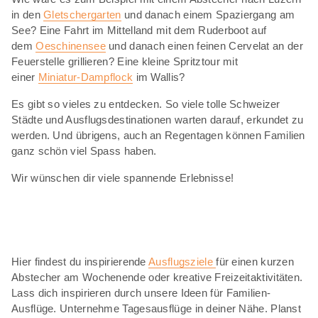
in den
Gletschergarten
und danach einem Spaziergang am
See? Eine Fahrt im Mittelland mit dem Ruderboot auf
dem
Oeschinensee
und danach einen feinen Cervelat an der
Feuerstelle grillieren? Eine kleine Spritztour mit
einer
Miniatur-Dampflock
im Wallis?
Es gibt so vieles zu entdecken. So viele tolle Schweizer
Städte und Ausflugsdestinationen warten darauf, erkundet zu
werden. Und übrigens, auch an Regentagen können Familien
ganz schön viel Spass haben.
Wir wünschen dir viele spannende Erlebnisse!
Hier findest du inspirierende
Ausflugsziele
für einen kurzen
Abstecher am Wochenende oder kreative Freizeitaktivitäten.
Lass dich inspirieren durch unsere Ideen für Familien-
Ausflüge. Unternehme Tagesausflüge in deiner Nähe. Planst