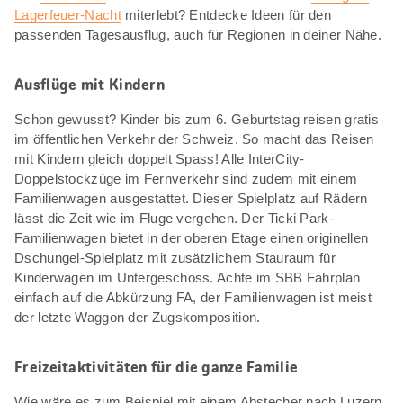
Lagerfeuer-Nacht
miterlebt? Entdecke Ideen für den
passenden Tagesausflug, auch für Regionen in deiner Nähe.
Ausflüge mit Kindern
Schon gewusst? Kinder bis zum 6. Geburtstag reisen gratis
im öffentlichen Verkehr der Schweiz. So macht das Reisen
mit Kindern gleich doppelt Spass! Alle InterCity-
Doppelstockzüge im Fernverkehr sind zudem mit einem
Familienwagen ausgestattet. Dieser Spielplatz auf Rädern
lässt die Zeit wie im Fluge vergehen. Der Ticki Park-
Familienwagen bietet in der oberen Etage einen originellen
Dschungel-Spielplatz mit zusätzlichem Stauraum für
Kinderwagen im Untergeschoss. Achte im SBB Fahrplan
einfach auf die Abkürzung FA, der Familienwagen ist meist
der letzte Waggon der Zugskomposition.
Freizeitaktivitäten für die ganze Familie
Wie wäre es zum Beispiel mit einem Abstecher nach Luzern