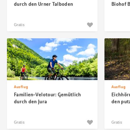
durch den Urner Talboden
Biohof B
Gratis
Ausflug
Ausflug
Familien-Velotour: Gemütlich
Eichhör
durch den Jura
den put
Gratis
Gratis