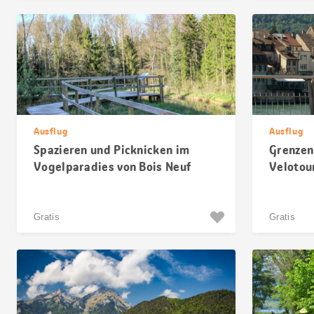
Ausflug
Ausflug
Spazieren und Picknicken im
Grenzen
Vogelparadies von Bois Neuf
Velotou
Gratis
Gratis