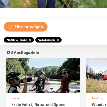
Filter anzeigen
Natur & Tiere
Velotouren
128
Ausflugsziele
Event
Ausflug
Freie Fahrt, Natur und Spass
Wanderu