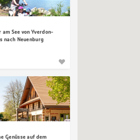
r am See von Yverdon-
ns nach Neuenburg
he Genüsse auf dem