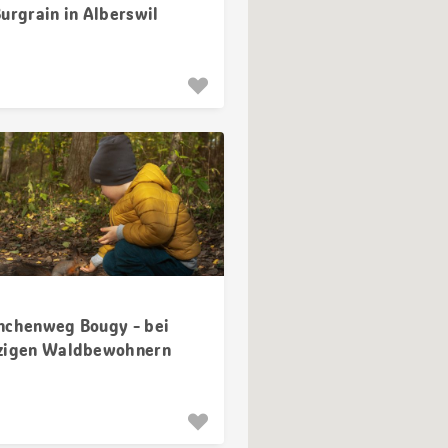
urgrain in Alberswil
nchenweg Bougy - bei
zigen Waldbewohnern