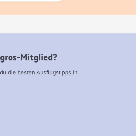
igros-Mitglied?
 du die besten Ausflugstipps in