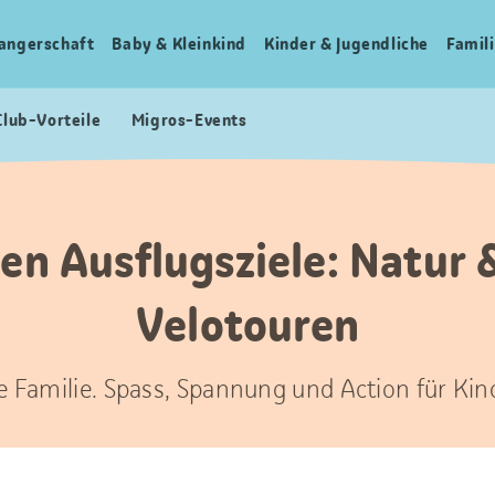
angerschaft
Baby & Kleinkind
Kinder & Jugendliche
Famili
Club-Vorteile
Migros-Events
en Ausflugsziele: Natur 
Velotouren
ze Familie. Spass, Spannung und Action für Kin