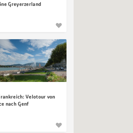
öne Greyerzerland
Frankreich: Velotour von
e nach Genf