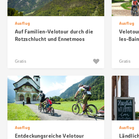
Ausflug
Ausflug
Auf Familien-Velotour durch die
Velotou
Rotzschlucht und Ennetmoos
les-Bai
Gratis
Gratis
Ausflug
Ausflug
Entdeckungsreiche Velotour
Ländlic