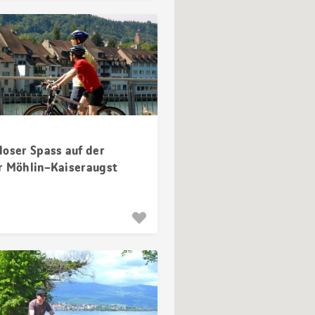
loser Spass auf der
r Möhlin–Kaiseraugst