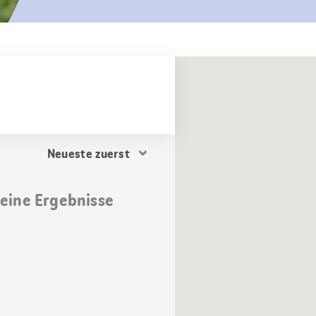
Resultat
Sortierung
keine Ergebnisse