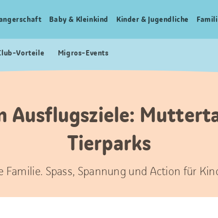
angerschaft
Baby & Kleinkind
Kinder & Jugendliche
Famili
Club-Vorteile
Migros-Events
n Ausflugsziele: Muttert
Tierparks
ze Familie. Spass, Spannung und Action für Kin