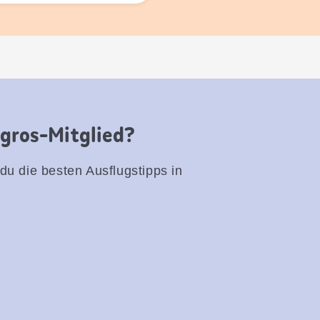
igros-Mitglied?
 du die besten Ausflugstipps in