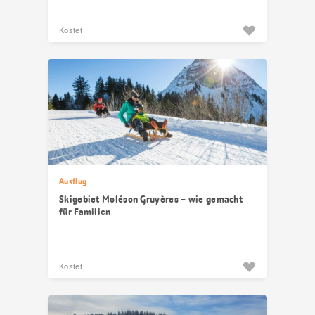
Kostet
Ausflug
Skigebiet Moléson Gruyères – wie gemacht
für Familien
Kostet