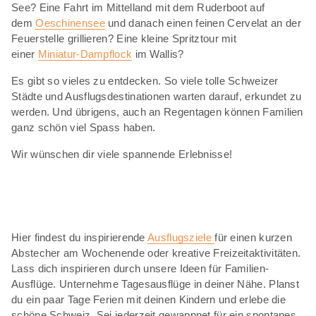
See? Eine Fahrt im Mittelland mit dem Ruderboot auf
dem
Oeschinensee
und danach einen feinen Cervelat an der
Feuerstelle grillieren? Eine kleine Spritztour mit
einer
Miniatur-Dampflock
im Wallis?
Es gibt so vieles zu entdecken. So viele tolle Schweizer
Städte und Ausflugsdestinationen warten darauf, erkundet zu
werden. Und übrigens, auch an Regentagen können Familien
ganz schön viel Spass haben.
Wir wünschen dir viele spannende Erlebnisse!
Hier findest du inspirierende
Ausflugsziele
für einen kurzen
Abstecher am Wochenende oder kreative Freizeitaktivitäten.
Lass dich inspirieren durch unsere Ideen für Familien-
Ausflüge. Unternehme Tagesausflüge in deiner Nähe. Planst
du ein paar Tage Ferien mit deinen Kindern und erlebe die
schöne Schweiz. Sei jederzeit gewappnet für ein spontanes