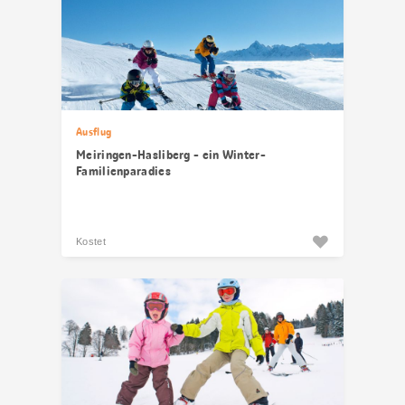
Ausflug
Meiringen-Hasliberg - ein Winter-
Familienparadies
Kostet