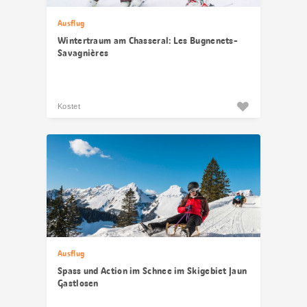
Ausflug
Wintertraum am Chasseral: Les Bugnenets-
Savagnières
Kostet
Ausflug
Spass und Action im Schnee im Skigebiet Jaun
Gastlosen