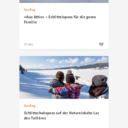
Ausflug
«Aux Attis» – Schlittelspass für die ganze
Familie
Gratis
Ausflug
Schlittschuhspass auf der Natureisbahn Lac
des Taillères