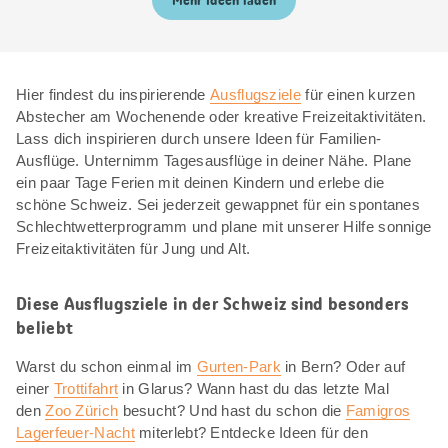
Mehr Ideen laden
Hier findest du inspirierende
Ausflugsziele
für einen kurzen
Abstecher am Wochenende oder kreative Freizeitaktivitäten.
Lass dich inspirieren durch unsere Ideen für Familien-
Ausflüge. Unternimm Tagesausflüge in deiner Nähe. Plane
ein paar Tage Ferien mit deinen Kindern und erlebe die
schöne Schweiz. Sei jederzeit gewappnet für ein spontanes
Schlechtwetterprogramm und plane mit unserer Hilfe sonnige
Freizeitaktivitäten für Jung und Alt.
Diese Ausflugsziele in der Schweiz sind besonders
beliebt
Warst du schon einmal im
Gurten-Park
in Bern? Oder auf
einer
Trottifahrt
in Glarus? Wann hast du das letzte Mal
den
Zoo Zürich
besucht? Und hast du schon die
Famigros
Lagerfeuer-Nacht
miterlebt? Entdecke Ideen für den