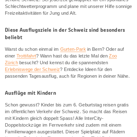
Schlechtwetterprogramm und plane mit unserer Hilfe sonnige
Freizeitaktivitäten für Jung und Alt.
Diese Ausflugsziele in der Schweiz sind besonders
beliebt
Warst du schon einmal im
Gurten-Park
in Bern? Oder auf
einer
Trottifahrt
? Wann hast du das letzte Mal den
Zoo
Zürich
besucht? Und kennst du die spannendsten
Erlebniswege der Schweiz
? Entdecke Ideen für den
passenden Tagesausflug, auch für Regionen in deiner Nähe.
Ausflüge mit Kindern
Schon gewusst? Kinder bis zum 6. Geburtstag reisen gratis
im öffentlichen Verkehr der Schweiz. So macht das Reisen
mit Kindern gleich doppelt Spass! Alle InterCity-
Doppelstockzüge im Fernverkehr sind zudem mit einem
Familienwagen ausgestattet. Dieser Spielplatz auf Rädern