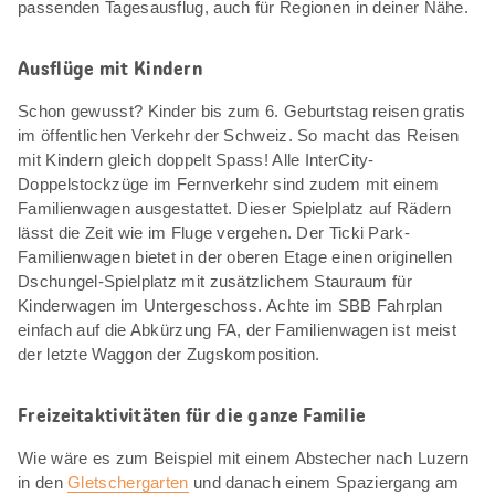
passenden Tagesausflug, auch für Regionen in deiner Nähe.
Ausflüge mit Kindern
Schon gewusst? Kinder bis zum 6. Geburtstag reisen gratis
im öffentlichen Verkehr der Schweiz. So macht das Reisen
mit Kindern gleich doppelt Spass! Alle InterCity-
Doppelstockzüge im Fernverkehr sind zudem mit einem
Familienwagen ausgestattet. Dieser Spielplatz auf Rädern
lässt die Zeit wie im Fluge vergehen. Der Ticki Park-
Familienwagen bietet in der oberen Etage einen originellen
Dschungel-Spielplatz mit zusätzlichem Stauraum für
Kinderwagen im Untergeschoss. Achte im SBB Fahrplan
einfach auf die Abkürzung FA, der Familienwagen ist meist
der letzte Waggon der Zugskomposition.
Freizeitaktivitäten für die ganze Familie
Wie wäre es zum Beispiel mit einem Abstecher nach Luzern
in den
Gletschergarten
und danach einem Spaziergang am