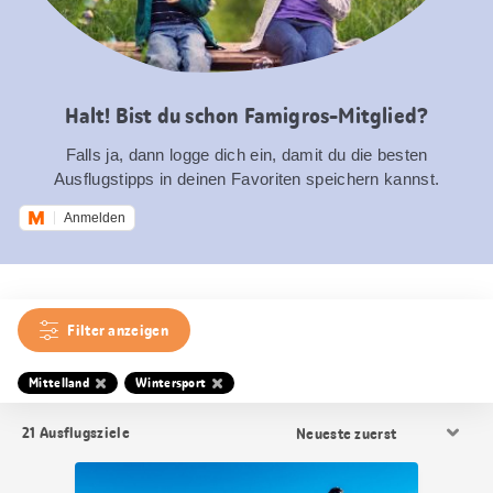
Halt! Bist du schon Famigros-Mitglied?
Falls ja, dann logge dich ein, damit du die besten
Ausflugstipps in deinen Favoriten speichern kannst.
Anmelden
Filter anzeigen
Mittelland
Wintersport
Resultat
21
Ausflugsziele
Sortierung