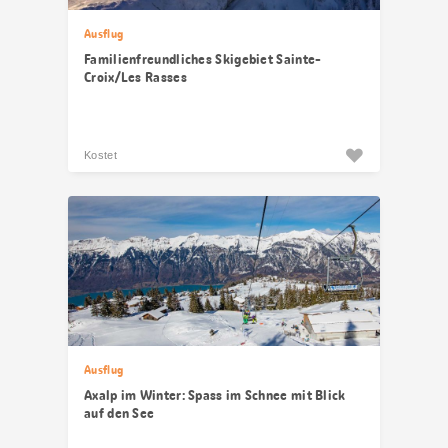
Ausflug
Familienfreundliches Skigebiet Sainte-
Croix/Les Rasses
Kostet
Ausflug
Axalp im Winter: Spass im Schnee mit Blick
auf den See