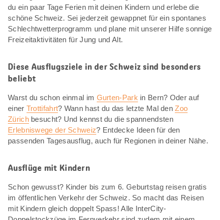
du ein paar Tage Ferien mit deinen Kindern und erlebe die
schöne Schweiz. Sei jederzeit gewappnet für ein spontanes
Schlechtwetterprogramm und plane mit unserer Hilfe sonnige
Freizeitaktivitäten für Jung und Alt.
Diese Ausflugsziele in der Schweiz sind besonders
beliebt
Warst du schon einmal im
Gurten-Park
in Bern? Oder auf
einer
Trottifahrt
? Wann hast du das letzte Mal den
Zoo
Zürich
besucht? Und kennst du die spannendsten
Erlebniswege der Schweiz
? Entdecke Ideen für den
passenden Tagesausflug, auch für Regionen in deiner Nähe.
Ausflüge mit Kindern
Schon gewusst? Kinder bis zum 6. Geburtstag reisen gratis
im öffentlichen Verkehr der Schweiz. So macht das Reisen
mit Kindern gleich doppelt Spass! Alle InterCity-
Doppelstockzüge im Fernverkehr sind zudem mit einem