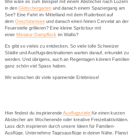
Wie wäre es zum Beispiel mit einem Abstecher nach Luzern
in den
Gletschergarten
und danach einem Spaziergang am
See? Eine Fahrt im Mittelland mit dem Ruderboot auf
dem
Oeschinensee
und danach einen feinen Cervelat an der
Feuerstelle grillieren? Eine kleine Spritztour mit
einer
Miniatur-Dampflock
im Wallis?
Es gibt so vieles zu entdecken. So viele tolle Schweizer
Städte und Ausflugsdestinationen warten darauf, erkundet zu
werden. Und übrigens, auch an Regentagen können Familien
ganz schön viel Spass haben.
Wir wünschen dir viele spannende Erlebnisse!
Hier findest du inspirierende
Ausflugsziele
für einen kurzen
Abstecher am Wochenende oder kreative Freizeitaktivitäten.
Lass dich inspirieren durch unsere Ideen für Familien-
Ausflüge. Unternehme Tagesausflüge in deiner Nähe. Planst