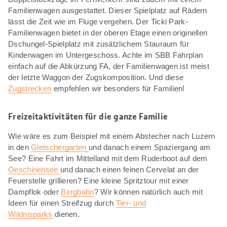
Familienwagen ausgestattet. Dieser Spielplatz auf Rädern
lässt die Zeit wie im Fluge vergehen. Der Ticki Park-
Familienwagen bietet in der oberen Etage einen originellen
Dschungel-Spielplatz mit zusätzlichem Stauraum für
Kinderwagen im Untergeschoss. Achte im SBB Fahrplan
einfach auf die Abkürzung FA, der Familienwagen ist meist
der letzte Waggon der Zugskomposition. Und diese
Zugstrecken
empfehlen wir besonders für Familien!
Freizeitaktivitäten für die ganze Familie
Wie wäre es zum Beispiel mit einem Abstecher nach Luzern
in den
Gletschergarten
und danach einem Spaziergang am
See? Eine Fahrt im Mittelland mit dem Ruderboot auf dem
Oeschinensee
und danach einen feinen Cervelat an der
Feuerstelle grillieren? Eine kleine Spritztour mit einer
Dampflok oder
Bergbahn
? Wir können natürlich auch mit
Ideen für einen Streifzug durch
Tier- und
Wildnisparks
dienen.