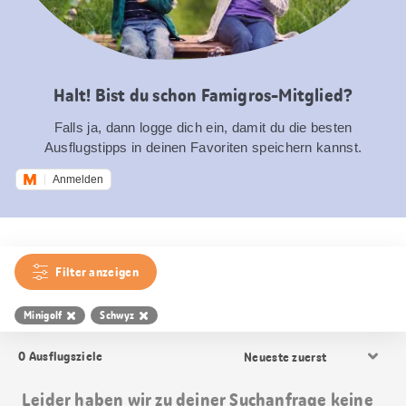
Halt! Bist du schon Famigros-Mitglied?
Falls ja, dann logge dich ein, damit du die besten
Ausflugstipps in deinen Favoriten speichern kannst.
Anmelden
Filter anzeigen
Minigolf
Schwyz
Resultat
0
Ausflugsziele
Sortierung
Leider haben wir zu deiner Suchanfrage keine