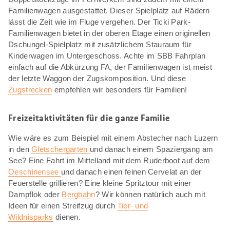
Familienwagen ausgestattet. Dieser Spielplatz auf Rädern
lässt die Zeit wie im Fluge vergehen. Der Ticki Park-
Familienwagen bietet in der oberen Etage einen originellen
Dschungel-Spielplatz mit zusätzlichem Stauraum für
Kinderwagen im Untergeschoss. Achte im SBB Fahrplan
einfach auf die Abkürzung FA, der Familienwagen ist meist
der letzte Waggon der Zugskomposition. Und diese
Zugstrecken
empfehlen wir besonders für Familien!
Freizeitaktivitäten für die ganze Familie
Wie wäre es zum Beispiel mit einem Abstecher nach Luzern
in den
Gletschergarten
und danach einem Spaziergang am
See? Eine Fahrt im Mittelland mit dem Ruderboot auf dem
Oeschinensee
und danach einen feinen Cervelat an der
Feuerstelle grillieren? Eine kleine Spritztour mit einer
Dampflok oder
Bergbahn
? Wir können natürlich auch mit
Ideen für einen Streifzug durch
Tier- und
Wildnisparks
dienen.