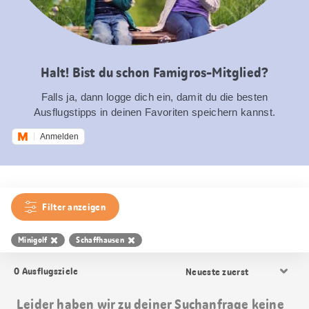
Halt! Bist du schon Famigros-Mitglied?
Falls ja, dann logge dich ein, damit du die besten
Ausflugstipps in deinen Favoriten speichern kannst.
Anmelden
Filter anzeigen
Minigolf
Schaffhausen
Resultat
0
Ausflugsziele
Sortierung
Leider haben wir zu deiner Suchanfrage keine