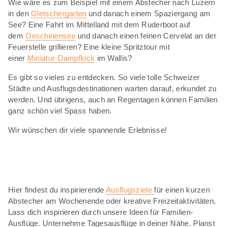
Wie wäre es zum Beispiel mit einem Abstecher nach Luzern
in den
Gletschergarten
und danach einem Spaziergang am
See? Eine Fahrt im Mittelland mit dem Ruderboot auf
dem
Oeschinensee
und danach einen feinen Cervelat an der
Feuerstelle grillieren? Eine kleine Spritztour mit
einer
Miniatur-Dampflock
im Wallis?
Es gibt so vieles zu entdecken. So viele tolle Schweizer
Städte und Ausflugsdestinationen warten darauf, erkundet zu
werden. Und übrigens, auch an Regentagen können Familien
ganz schön viel Spass haben.
Wir wünschen dir viele spannende Erlebnisse!
Hier findest du inspirierende
Ausflugsziele
für einen kurzen
Abstecher am Wochenende oder kreative Freizeitaktivitäten.
Lass dich inspirieren durch unsere Ideen für Familien-
Ausflüge. Unternehme Tagesausflüge in deiner Nähe. Planst