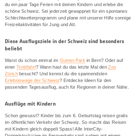
du ein paar Tage Ferien mit deinen Kindern und erlebe die
schöne Schweiz. Sei jederzeit gewappnet für ein spontanes
Schlechtwetterprogramm und plane mit unserer Hilfe sonnige
Freizeitaktivitäten für Jung und Alt.
Diese Ausflugsziele in der Schweiz sind besonders
beliebt
Warst du schon einmal im
Gurten-Park
in Bern? Oder auf
einer
Trottifahrt
? Wann hast du das letzte Mal den
Zoo
Zürich
besucht? Und kennst du die spannendsten
Erlebniswege der Schweiz
? Entdecke Ideen für den
passenden Tagesausflug, auch für Regionen in deiner Nähe.
Ausflüge mit Kindern
Schon gewusst? Kinder bis zum 6. Geburtstag reisen gratis
im öffentlichen Verkehr der Schweiz. So macht das Reisen
mit Kindern gleich doppelt Spass! Alle InterCity-
Doppelstockzüge im Fernverkehr sind zudem mit einem