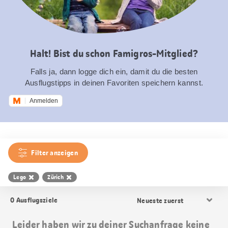
Halt! Bist du schon Famigros-Mitglied?
Falls ja, dann logge dich ein, damit du die besten
Ausflugstipps in deinen Favoriten speichern kannst.
Anmelden
Filter anzeigen
Lego
Zürich
Resultat
0
Ausflugsziele
Sortierung
Leider haben wir zu deiner Suchanfrage keine