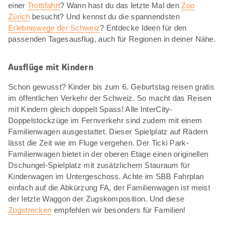
einer
Trottifahrt
? Wann hast du das letzte Mal den
Zoo
Zürich
besucht? Und kennst du die spannendsten
Erlebniswege der Schweiz
? Entdecke Ideen für den
passenden Tagesausflug, auch für Regionen in deiner Nähe.
Ausflüge mit Kindern
Schon gewusst? Kinder bis zum 6. Geburtstag reisen gratis
im öffentlichen Verkehr der Schweiz. So macht das Reisen
mit Kindern gleich doppelt Spass! Alle InterCity-
Doppelstockzüge im Fernverkehr sind zudem mit einem
Familienwagen ausgestattet. Dieser Spielplatz auf Rädern
lässt die Zeit wie im Fluge vergehen. Der Ticki Park-
Familienwagen bietet in der oberen Etage einen originellen
Dschungel-Spielplatz mit zusätzlichem Stauraum für
Kinderwagen im Untergeschoss. Achte im SBB Fahrplan
einfach auf die Abkürzung FA, der Familienwagen ist meist
der letzte Waggon der Zugskomposition. Und diese
Zugstrecken
empfehlen wir besonders für Familien!