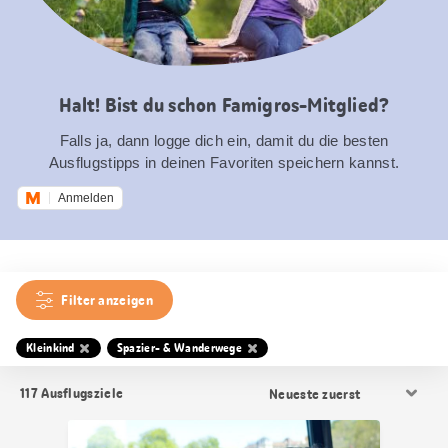
Halt! Bist du schon Famigros-Mitglied?
Falls ja, dann logge dich ein, damit du die besten
Ausflugstipps in deinen Favoriten speichern kannst.
Anmelden
Filter anzeigen
Kleinkind
Spazier- & Wanderwege
Resultat
117
Ausflugsziele
Sortierung