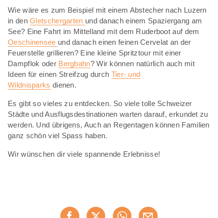
Wie wäre es zum Beispiel mit einem Abstecher nach Luzern
in den
Gletschergarten
und danach einem Spaziergang am
See? Eine Fahrt im Mittelland mit dem Ruderboot auf dem
Oeschinensee
und danach einen feinen Cervelat an der
Feuerstelle grillieren? Eine kleine Spritztour mit einer
Dampflok oder
Bergbahn
? Wir können natürlich auch mit
Ideen für einen Streifzug durch
Tier- und
Wildnisparks
dienen.
Es gibt so vieles zu entdecken. So viele tolle Schweizer
Städte und Ausflugsdestinationen warten darauf, erkundet zu
werden. Und übrigens, Auch an Regentagen können Familien
ganz schön viel Spass haben.
Wir wünschen dir viele spannende Erlebnisse!
Diese