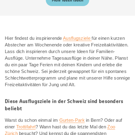
Mehr Ideen laden
Hier findest du inspirierende
Ausflugsziele
für einen kurzen
Abstecher am Wochenende oder kreative Freizeitaktivitäten.
Lass dich inspirieren durch unsere Ideen für Familien-
Ausflüge. Unternehme Tagesausflüge in deiner Nähe. Planst
du ein paar Tage Ferien mit deinen Kindern und erlebe die
schöne Schweiz. Sei jederzeit gewappnet für ein spontanes
Schlechtwetterprogramm und plane mit unserer Hilfe sonnige
Freizeitaktivitäten für Jung und Alt.
Diese Ausflugsziele in der Schweiz sind besonders
beliebt
Warst du schon einmal im
Gurten-Park
in Bern? Oder auf
einer
Trottifahrt
? Wann hast du das letzte Mal den
Zoo
Zürich
besucht? Und kennst du die spannendsten