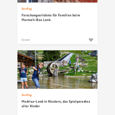
Ausflug
Forschungserlebnis für Familien beim
Murmeli-Bau Lenk.
Kostet
Ausflug
Madrisa-Land in Klosters, das Spielparadies
aller Kinder