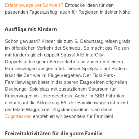
Erlebniswege der Schweiz
? Entdecke Ideen für den
passenden Tagesausflug, auch für Regionen in deiner Nähe.
Ausflüge mit Kindern
Schon gewusst? Kinder bis zum 6. Geburtstag reisen gratis
im öffentlichen Verkehr der Schweiz. So macht das Reisen
mit Kindern gleich doppelt Spass! Alle InterCity-
Doppelstockzüge im Fernverkehr sind zudem mit einem
Familienwagen ausgestattet. Dieser Spielplatz auf Rädern
lässt die Zeit wie im Fluge vergehen. Der Ticki Park-
Familienwagen bietet in der oberen Etage einen originellen
Dschungel-Spielplatz mit zusätzlichem Stauraum für
Kinderwagen im Untergeschoss. Achte im SBB Fahrplan
einfach auf die Abkürzung FA, der Familienwagen ist meist
der letzte Waggon der Zugskomposition. Und diese
Zugstrecken
empfehlen wir besonders für Familien!
Freizeitaktivitäten für die ganze Familie