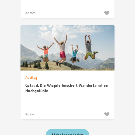
Kostet
Ausflug
Gstaad: Die Wispile beschert Wanderfamilien
Hochgefühle
Kostet